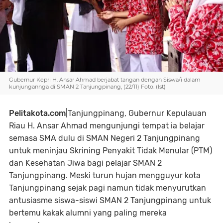
Gubernur Kepri H. Ansar Ahmad berjabat tangan dengan Siswa/i dalam
kunjungannga di SMAN 2 Tanjungpinang, (22/11) Foto. (Ist)
Pelitakota.com
|Tanjungpinang, Gubernur Kepulauan
Riau H. Ansar Ahmad mengunjungi tempat ia belajar
semasa SMA dulu di SMAN Negeri 2 Tanjungpinang
untuk meninjau Skrining Penyakit Tidak Menular (PTM)
dan Kesehatan Jiwa bagi pelajar SMAN 2
Tanjungpinang. Meski turun hujan mengguyur kota
Tanjungpinang sejak pagi namun tidak menyurutkan
antusiasme siswa-siswi SMAN 2 Tanjungpinang untuk
bertemu kakak alumni yang paling mereka