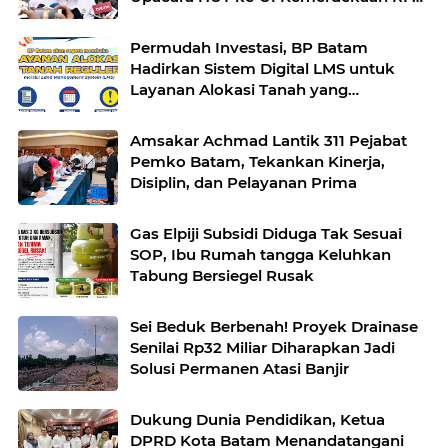
Istana
Permudah Investasi, BP Batam
Hadirkan Sistem Digital LMS untuk
Layanan Alokasi Tanah yang
Transparan
Amsakar Achmad Lantik 311 Pejabat
Pemko Batam, Tekankan Kinerja,
Disiplin, dan Pelayanan Prima
Gas Elpiji Subsidi Diduga Tak Sesuai
SOP, Ibu Rumah tangga Keluhkan
Tabung Bersiegel Rusak
Sei Beduk Berbenah! Proyek Drainase
Senilai Rp32 Miliar Diharapkan Jadi
Solusi Permanen Atasi Banjir
Dukung Dunia Pendidikan, Ketua
DPRD Kota Batam Menandatangani