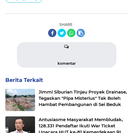
SHARE
komentar
Berita Terkait
Jimmi Siburian Tinjau Proyek Drainase,
Tegaskan "Pipa Misterius" Tak Boleh
Hambat Pembangunan di Sei Beduk
Antusiasme Masyarakat Membludak,
128.331 Pendaftar Ikuti War Ticket
Upacara HUT ke-81 Kemerdekaan RI di