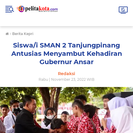
›
Berita Kepri
Siswa/i SMAN 2 Tanjungpinang
Antusias Menyambut Kehadiran
Gubernur Ansar
Redaksi
Rabu | November 23, 2022 WIB