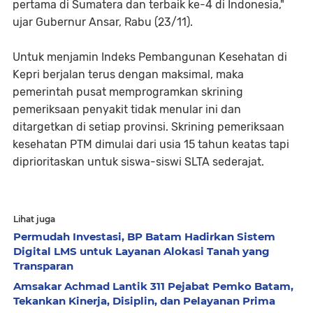
pertama di Sumatera dan terbaik ke-4 di Indonesia,"
ujar Gubernur Ansar, Rabu (23/11).
Untuk menjamin Indeks Pembangunan Kesehatan di
Kepri berjalan terus dengan maksimal, maka
pemerintah pusat memprogramkan skrining
pemeriksaan penyakit tidak menular ini dan
ditargetkan di setiap provinsi. Skrining pemeriksaan
kesehatan PTM dimulai dari usia 15 tahun keatas tapi
diprioritaskan untuk siswa-siswi SLTA sederajat.
Lihat juga
Permudah Investasi, BP Batam Hadirkan Sistem
Digital LMS untuk Layanan Alokasi Tanah yang
Transparan
Amsakar Achmad Lantik 311 Pejabat Pemko Batam,
Tekankan Kinerja, Disiplin, dan Pelayanan Prima