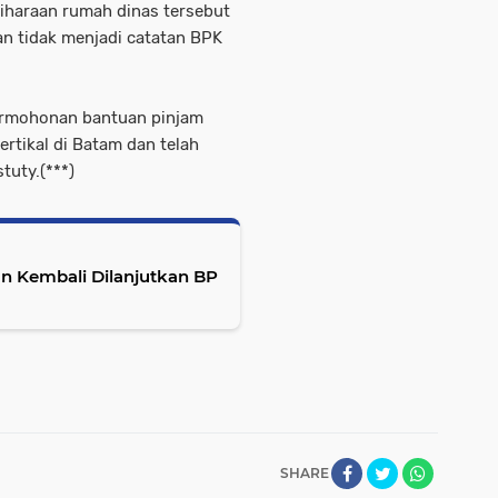
iharaan rumah dinas tersebut
n tidak menjadi catatan BPK
ermohonan bantuan pinjam
ertikal di Batam dan telah
tuty.(***)
 Kembali Dilanjutkan BP
SHARE