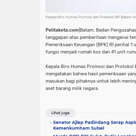
Kepala Biro Humas Promosi dan Protokol BP Batam Ariast
Pelitakota.com
|Batam, Badan Pengusaha
tanggapan atas pemberitaan mengenai t
Pemeriksaan Keuangan (BPK) RI perihal 1 u
fungsi menjadi rumah kos dan 41 unit ruma
Kepala Biro Humas Promosi dan Protokol B
mengatakan bahwa hasil pemeriksaan ya
masukan bagi pihaknya untuk lebih meni
aset barang milik negara.
Lihat juga
Senator Ajiep Padindang Serap Aspir
Kemenkumham Sulsel