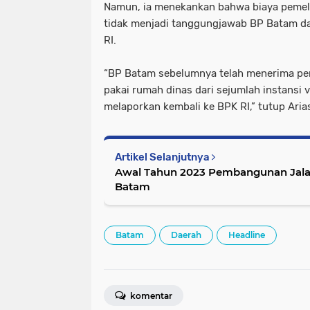
Namun, ia menekankan bahwa biaya pemel
tidak menjadi tanggungjawab BP Batam da
RI.
“BP Batam sebelumnya telah menerima p
pakai rumah dinas dari sejumlah instansi v
melaporkan kembali ke BPK RI,” tutup Arias
Artikel Selanjutnya
Awal Tahun 2023 Pembangunan Jalan
Batam
Batam
Daerah
Headline
komentar