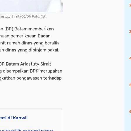
uty Sirait (06/01) Foto. (Ist)
an (BP) Batam memberikan
emuan pemeriksaan Badan
nit rumah dinas yang beralih
h dinas yang dipinjam pakai.
P Batam Ariastuty Sirait
ng disampaikan BPK merupakan
ngkatkan pengawasan terhadap
asi di Kanwil