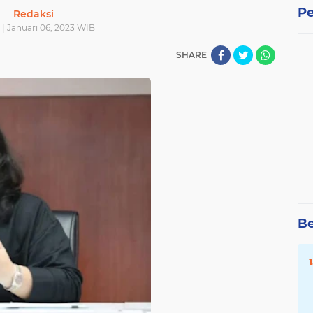
Pe
Redaksi
| Januari 06, 2023 WIB
SHARE
Be