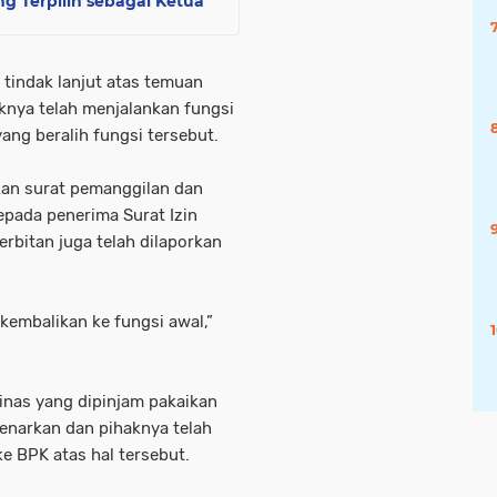
g Terpilih sebagai Ketua
tindak lanjut atas temuan
knya telah menjalankan fungsi
ang beralih fungsi tersebut.
an surat pemanggilan dan
kepada penerima Surat Izin
erbitan juga telah dilaporkan
ikembalikan ke fungsi awal,”
inas yang dipinjam pakaikan
enarkan dan pihaknya telah
 BPK atas hal tersebut.