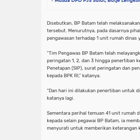
Musda DPD PJS Sulut, Butje Lengkon
Disebutkan, BP Batam telah melaksanakan 
tersebut. Menurutnya, pada dasarnya piha
pengawasan terhadap 1 unit rumah dinas y
“Tim Pengawas BP Batam telah melayangk
peringatan 1, 2, dan 3 hingga penertiban 
Penetapan (SIP), surat peringatan dan pen
kepada BPK RI,” katanya.
“Dan hari ini dilakukan penertiban untuk d
katanya lagi.
Sementara perihal temuan 41 unit rumah d
kepada selain pegawai BP Batam, ia memb
menyurati untuk memberikan keterangan ke