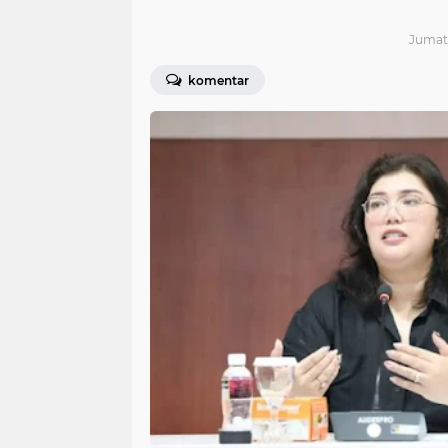
Jumat 
komentar