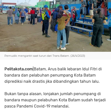
Pemudik mengantri saat turun dari Trans Batam. (26/4/2023)
Pelitakota.com
|Batam, Arus balik lebaran Idul Fitri di
bandara dan pelabuhan penumpang Kota Batam
diprediksi naik drastis jika dibandingkan tahun lalu.
Bukan tanpa alasan, lonjakan jumlah penumpang di
bandara maupun pelabuhan Kota Batam sudah terjadi
pasca Pandemi Covid-19 melandai.