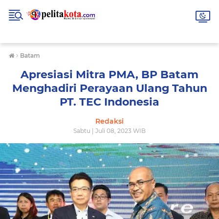
›
Batam
Apresiasi Mitra PMA, BP Batam
Menghadiri Perayaan Ulang Tahun
PT. TEC Indonesia
Redaksi
Sabtu | Juli 08, 2023 WIB