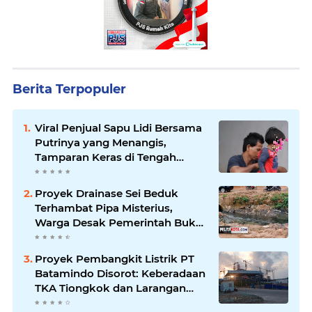
Berita Terpopuler
Viral Penjual Sapu Lidi Bersama
Putrinya yang Menangis,
Tamparan Keras di Tengah
Maraknya Korupsi
Proyek Drainase Sei Beduk
Terhambat Pipa Misterius,
Warga Desak Pemerintah Buka
Hasil Uji Sampel Air
Proyek Pembangkit Listrik PT
Batamindo Disorot: Keberadaan
TKA Tiongkok dan Larangan
Liputan Wartawan Jadi