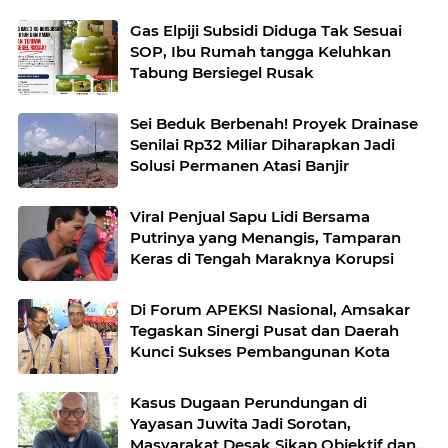
Gas Elpiji Subsidi Diduga Tak Sesuai
SOP, Ibu Rumah tangga Keluhkan
Tabung Bersiegel Rusak
Sei Beduk Berbenah! Proyek Drainase
Senilai Rp32 Miliar Diharapkan Jadi
Solusi Permanen Atasi Banjir
Viral Penjual Sapu Lidi Bersama
Putrinya yang Menangis, Tamparan
Keras di Tengah Maraknya Korupsi
Di Forum APEKSI Nasional, Amsakar
Tegaskan Sinergi Pusat dan Daerah
Kunci Sukses Pembangunan Kota
Kasus Dugaan Perundungan di
Yayasan Juwita Jadi Sorotan,
Masyarakat Desak Sikap Objektif dan