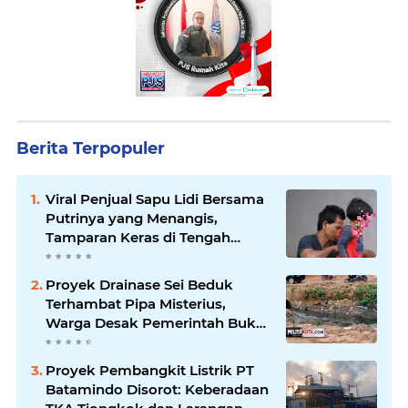
Berita Terpopuler
Viral Penjual Sapu Lidi Bersama
Putrinya yang Menangis,
Tamparan Keras di Tengah
Maraknya Korupsi
Proyek Drainase Sei Beduk
Terhambat Pipa Misterius,
Warga Desak Pemerintah Buka
Hasil Uji Sampel Air
Proyek Pembangkit Listrik PT
Batamindo Disorot: Keberadaan