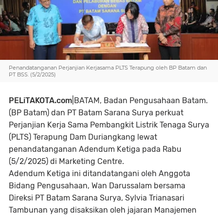
Penandatanganan Perjanjian Kerjasama PLTS Terapung oleh BP Batam dan
PT BSS. (5/2/2025)
PELiTAKOTA.com
|BATAM,
Badan Pengusahaan Batam.
(BP Batam) dan PT Batam Sarana Surya perkuat
Perjanjian Kerja Sama Pembangkit Listrik Tenaga Surya
(PLTS) Terapung Dam Duriangkang lewat
penandatanganan Adendum Ketiga pada Rabu
(5/2/2025) di Marketing Centre.
Adendum Ketiga ini ditandatangani oleh Anggota
Bidang Pengusahaan, Wan Darussalam bersama
Direksi PT Batam Sarana Surya, Sylvia Trianasari
Tambunan yang disaksikan oleh jajaran Manajemen