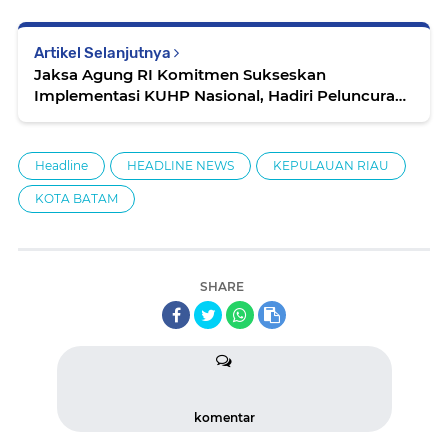
Artikel Selanjutnya
Jaksa Agung RI Komitmen Sukseskan
Implementasi KUHP Nasional, Hadiri Peluncuran
Buku Tinjauan KUHP 2023
Headline
HEADLINE NEWS
KEPULAUAN RIAU
KOTA BATAM
SHARE
komentar