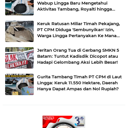
Wabup Lingga Baru Mengetahui
Aktivitas Tambang, Royalti hingga
Koordinasi Masih Gelap
Keruk Ratusan Miliar Timah Pekajang,
PT CPM Diduga 'Sembunyikan' Izin,
Warga Lingga Pertanyakan Ke Mana
Duit Royalti?
Jeritan Orang Tua di Gerbang SMKN 5
Batam: Tuntut Kadisdik Dicopot atau
Hadapi Gelombang Aksi Lebih Besar!
Gurita Tambang Timah PT CPM di Laut
Lingga: Keruk 11.550 Hektare, Daerah
Hanya Dapat Ampas dan Nol Rupiah?