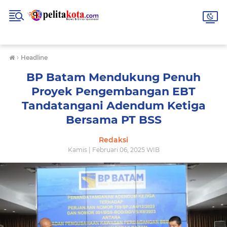
›
Headline
BP Batam Mendukung Penuh
Proyek Pengembangan EBT
Tandatangani Adendum Ketiga
Bersama PT BSS
Redaksi
Kamis | Februari 06, 2025 WIB