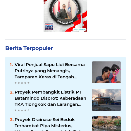
Berita Terpopuler
Viral Penjual Sapu Lidi Bersama
Putrinya yang Menangis,
Tamparan Keras di Tengah
Maraknya Korupsi
Proyek Pembangkit Listrik PT
Batamindo Disorot: Keberadaan
TKA Tiongkok dan Larangan
Liputan Wartawan Jadi
Perhatian
Proyek Drainase Sei Beduk
Terhambat Pipa Misterius,