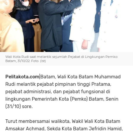
Wali Kota Rudi saat melantik sejumlah Pejabat di Lingkungan Pemko
Batam, 31/10/22. Foto. (Ist)
Pelitakota.com
|Batam, Wali Kota Batam Muhammad
Rudi melantik pejabat pimpinan tinggi Pratama,
pejabat administrasi, dan pejabat fungsional di
lingkungan Pemerintah Kota (Pemko) Batam, Senin
(31/10) sore.
Turut membersamai walikota, Wakil Wali Kota Batam
Amsakar Achmad, Sekda Kota Batam Jefridin Hamid,