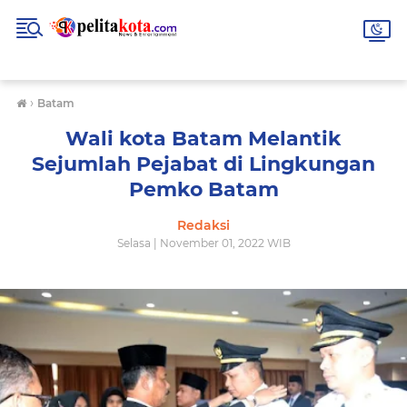
›
Batam
Wali kota Batam Melantik
Sejumlah Pejabat di Lingkungan
Pemko Batam
Redaksi
Selasa | November 01, 2022 WIB