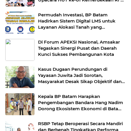
Istana
Permudah Investasi, BP Batam
Hadirkan Sistem Digital LMS untuk
Layanan Alokasi Tanah yang
Transparan
Di Forum APEKSI Nasional, Amsakar
Tegaskan Sinergi Pusat dan Daerah
Kunci Sukses Pembangunan Kota
Kasus Dugaan Perundungan di
Yayasan Juwita Jadi Sorotan,
Masyarakat Desak Sikap Objektif dan
Berkeadilan
Kepala BP Batam Harapkan
Pengembangan Bandara Hang Nadim
Dorong Ekosistem Ekonomi di Batam
Semakin Baik
RSBP Tetap Beroperasi Secara Mandiri
dan Berbenah Tingkatkan Performa