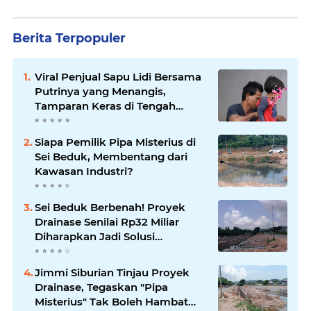
Berita Terpopuler
Viral Penjual Sapu Lidi Bersama
Putrinya yang Menangis,
Tamparan Keras di Tengah
Maraknya Korupsi
Siapa Pemilik Pipa Misterius di
Sei Beduk, Membentang dari
Kawasan Industri?
Sei Beduk Berbenah! Proyek
Drainase Senilai Rp32 Miliar
Diharapkan Jadi Solusi
Permanen Atasi Banjir
Jimmi Siburian Tinjau Proyek
Drainase, Tegaskan "Pipa
Misterius" Tak Boleh Hambat