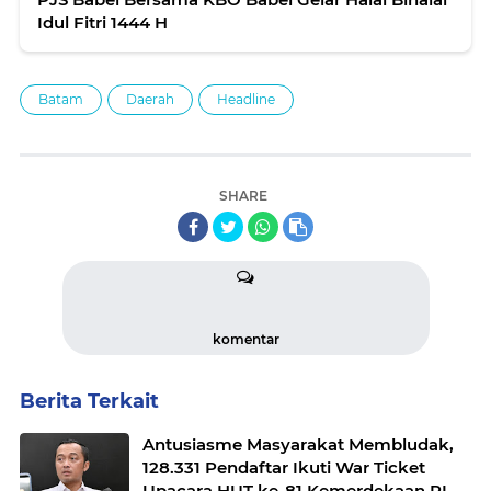
Idul Fitri 1444 H
Batam
Daerah
Headline
SHARE
komentar
Berita Terkait
Antusiasme Masyarakat Membludak,
128.331 Pendaftar Ikuti War Ticket
Upacara HUT ke-81 Kemerdekaan RI di