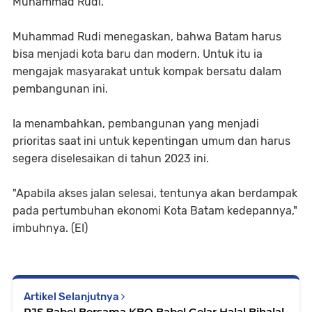
Muhammad Rudi.
Muhammad Rudi menegaskan, bahwa Batam harus
bisa menjadi kota baru dan modern. Untuk itu ia
mengajak masyarakat untuk kompak bersatu dalam
pembangunan ini.
Ia menambahkan, pembangunan yang menjadi
prioritas saat ini untuk kepentingan umum dan harus
segera diselesaikan di tahun 2023 ini.
"Apabila akses jalan selesai, tentunya akan berdampak
pada pertumbuhan ekonomi Kota Batam kedepannya,"
imbuhnya. (EI)
Artikel Selanjutnya
PJS Babel Bersama KBO Babel Gelar Halal Bihalal