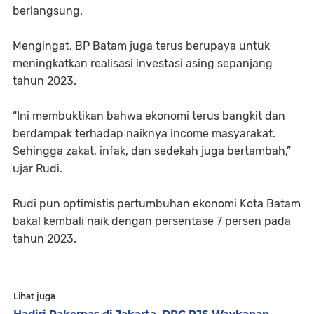
berlangsung.
Mengingat, BP Batam juga terus berupaya untuk
meningkatkan realisasi investasi asing sepanjang
tahun 2023.
“Ini membuktikan bahwa ekonomi terus bangkit dan
berdampak terhadap naiknya income masyarakat.
Sehingga zakat, infak, dan sedekah juga bertambah,”
ujar Rudi.
Rudi pun optimistis pertumbuhan ekonomi Kota Batam
bakal kembali naik dengan persentase 7 persen pada
tahun 2023.
Lihat juga
Hadiri Rakernas di Jakarta, DPC PJS Waykanan