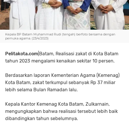
Kepala BP Batam Muhammad Rudi (tengah) berfoto bersama dengan
pemuka agama. (23/4/2023)
Pelitakota.com
|Batam, Realisasi zakat di Kota Batam
tahun 2023 mengalami kenaikan sekitar 10 persen.
Berdasarkan laporan Kementerian Agama (Kemenag)
Kota Batam, zakat terkumpul sebanyak Rp 37 miliar
lebih selama Bulan Ramadan lalu.
Kepala Kantor Kemenag Kota Batam, Zulkarnain,
mengungkapkan bahwa realisasi tersebut lebih baik
dibandingkan tahun sebelumnya.