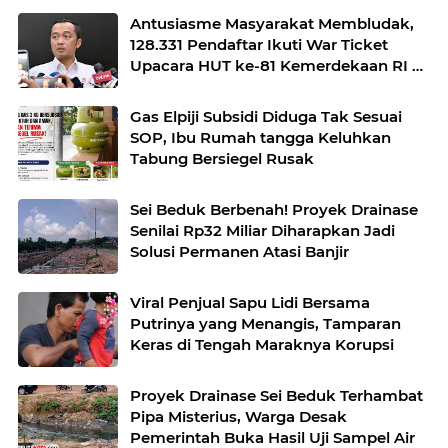
Antusiasme Masyarakat Membludak,
128.331 Pendaftar Ikuti War Ticket
Upacara HUT ke-81 Kemerdekaan RI di
Istana
Gas Elpiji Subsidi Diduga Tak Sesuai
SOP, Ibu Rumah tangga Keluhkan
Tabung Bersiegel Rusak
Sei Beduk Berbenah! Proyek Drainase
Senilai Rp32 Miliar Diharapkan Jadi
Solusi Permanen Atasi Banjir
Viral Penjual Sapu Lidi Bersama
Putrinya yang Menangis, Tamparan
Keras di Tengah Maraknya Korupsi
Proyek Drainase Sei Beduk Terhambat
Pipa Misterius, Warga Desak
Pemerintah Buka Hasil Uji Sampel Air