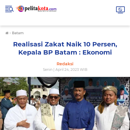
›
Batam
Realisasi Zakat Naik 10 Persen,
Kepala BP Batam : Ekonomi
Redaksi
Senin | April 24, 2023 WIB