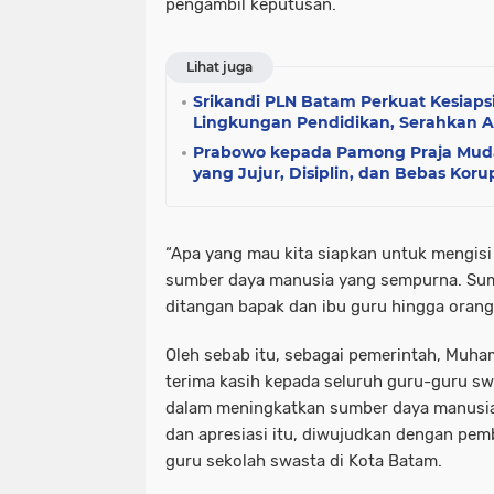
pengambil keputusan.
Lihat juga
Srikandi PLN Batam Perkuat Kesiap
Lingkungan Pendidikan, Serahkan 
Prabowo kepada Pamong Praja Muda:
yang Jujur, Disiplin, dan Bebas Koru
“Apa yang mau kita siapkan untuk mengisi
sumber daya manusia yang sempurna. Sumb
ditangan bapak dan ibu guru hingga orang 
Oleh sebab itu, sebagai pemerintah, Mu
terima kasih kepada seluruh guru-guru sw
dalam meningkatkan sumber daya manusia 
dan apresiasi itu, diwujudkan dengan pem
guru sekolah swasta di Kota Batam.