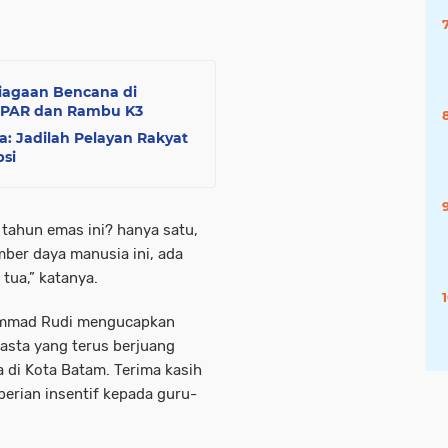
siagaan Bencana di
APAR dan Rambu K3
 Jadilah Pelayan Rakyat
psi
 tahun emas ini? hanya satu,
er daya manusia ini, ada
tua,” katanya.
hammad Rudi mengucapkan
asta yang terus berjuang
di Kota Batam. Terima kasih
berian insentif kepada guru-