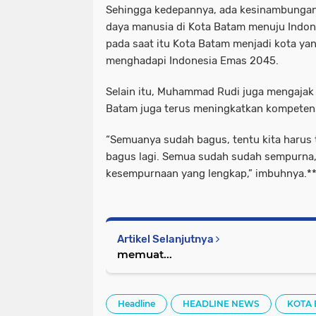
Sehingga kedepannya, ada kesinambunga
daya manusia di Kota Batam menuju Indon
pada saat itu Kota Batam menjadi kota yan
menghadapi Indonesia Emas 2045.
Selain itu, Muhammad Rudi juga mengajak
Batam juga terus meningkatkan kompetens
“Semuanya sudah bagus, tentu kita harus 
bagus lagi. Semua sudah sudah sempurna,
kesempurnaan yang lengkap,” imbuhnya.*
Artikel Selanjutnya
memuat...
Headline
HEADLINE NEWS
KOTA