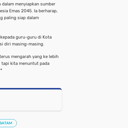
n dalam menyiapkan sumber
esia Emas 2045. Ia berharap,
g paling siap dalam
 kepada guru-guru di Kota
i diri masing-masing.
terus mengarah yang ke lebih
 tapi kita menuntut pada
**
 BATAM