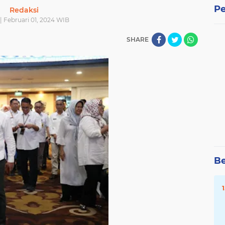
Pe
Redaksi
| Februari 01, 2024 WIB
SHARE
Be