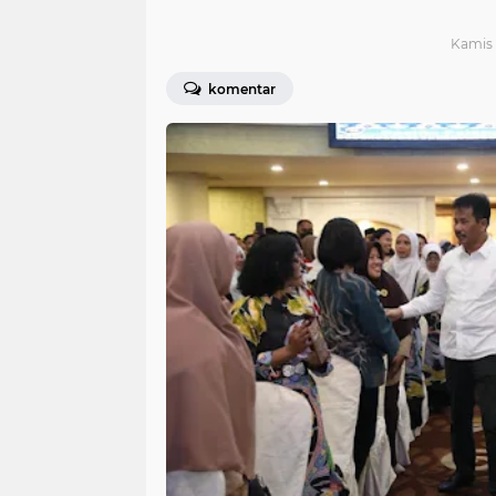
Kamis 
komentar