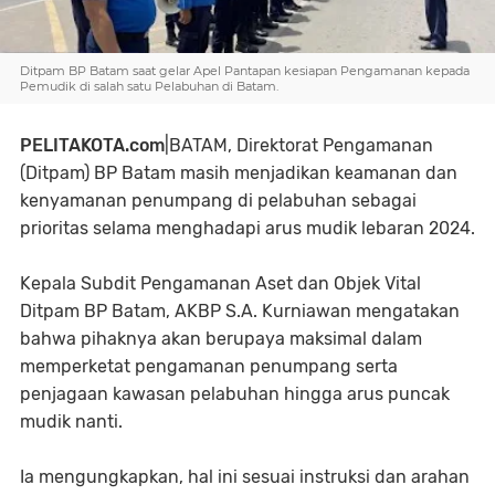
Ditpam BP Batam saat gelar Apel Pantapan kesiapan Pengamanan kepada
Pemudik di salah satu Pelabuhan di Batam.
PELITAKOTA.com
|BATAM, Direktorat Pengamanan
(Ditpam) BP Batam masih menjadikan keamanan dan
kenyamanan penumpang di pelabuhan sebagai
prioritas selama menghadapi arus mudik lebaran 2024.
Kepala Subdit Pengamanan Aset dan Objek Vital
Ditpam BP Batam, AKBP S.A. Kurniawan mengatakan
bahwa pihaknya akan berupaya maksimal dalam
memperketat pengamanan penumpang serta
penjagaan kawasan pelabuhan hingga arus puncak
mudik nanti.
Ia mengungkapkan, hal ini sesuai instruksi dan arahan