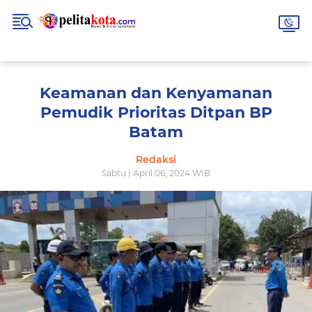
Keamanan dan Kenyamanan
Pemudik Prioritas Ditpan BP
Batam
Redaksi
Sabtu | April 06, 2024 WIB