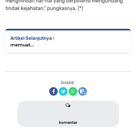
menghindari hal-hal yang berpotensi mengundang
tindak kejahatan,” pungkasnya. (*)
Artikel Selanjutnya
memuat...
SHARE
komentar