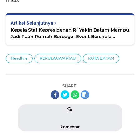
/mcb.
Artikel Selanjutnya
Kepala Staf Kepresidenan RI Yakin Batam Mampu
Jadi Tuan Rumah Berbagai Event Berskala
Internasional
Headline
KEPULAUAN RIAU
KOTA BATAM
SHARE
komentar