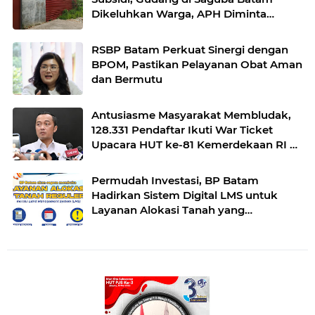
Dikeluhkan Warga, APH Diminta
Bertindak
RSBP Batam Perkuat Sinergi dengan
BPOM, Pastikan Pelayanan Obat Aman
dan Bermutu
Antusiasme Masyarakat Membludak,
128.331 Pendaftar Ikuti War Ticket
Upacara HUT ke-81 Kemerdekaan RI di
Istana
Permudah Investasi, BP Batam
Hadirkan Sistem Digital LMS untuk
Layanan Alokasi Tanah yang
Transparan