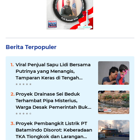
Berita Terpopuler
Viral Penjual Sapu Lidi Bersama
Putrinya yang Menangis,
Tamparan Keras di Tengah
Maraknya Korupsi
Proyek Drainase Sei Beduk
Terhambat Pipa Misterius,
Warga Desak Pemerintah Buka
Hasil Uji Sampel Air
Proyek Pembangkit Listrik PT
Batamindo Disorot: Keberadaan
TKA Tiongkok dan Larangan