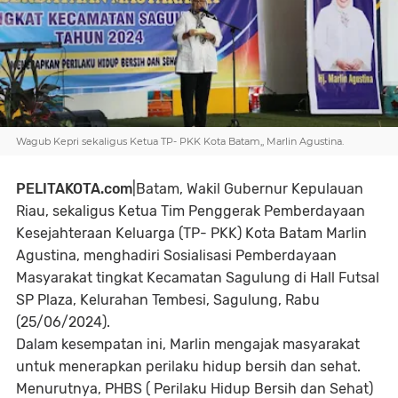
Wagub Kepri sekaligus Ketua TP- PKK Kota Batam,, Marlin Agustina.
PELITAKOTA.com
|Batam, W
akil Gubernur Kepulauan
Riau, sekaligus Ketua Tim Penggerak Pemberdayaan
Kesejahteraan Keluarga (TP- PKK) Kota Batam Marlin
Agustina, menghadiri Sosialisasi Pemberdayaan
Masyarakat tingkat Kecamatan Sagulung di Hall Futsal
SP Plaza, Kelurahan Tembesi, Sagulung, Rabu
(25/06/2024).
Dalam kesempatan ini, Marlin mengajak masyarakat
untuk menerapkan perilaku hidup bersih dan sehat.
Menurutnya, PHBS ( Perilaku Hidup Bersih dan Sehat)