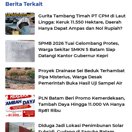
Berita Terkait
Gurita Tambang Timah PT CPM di Laut
Lingga: Keruk 11.550 Hektare, Daerah
Hanya Dapat Ampas dan Nol Rupiah?
SPMB 2026 Tuai Gelombang Protes,
Warga Sekitar SMKN 5 Batam Siap
Datangi Kantor Gubernur Kepri
Proyek Drainase Sei Beduk Terhambat
Pipa Misterius, Warga Desak
Pemerintah Buka Hasil Uji Sampel Air
PLN Batam Beri Promo Kemerdekaan,
Tambah Daya Hingga 11.000 VA Hanya
Rp81 Ribu
Diduga Jadi Lokasi Penimbunan Solar
Subsidi, Gudang di Saguba Batam