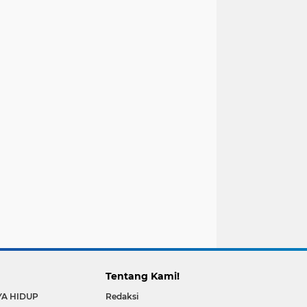
Tentang Kami!
YA HIDUP
Redaksi