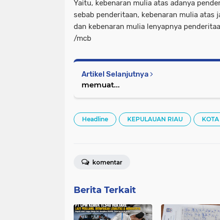
Yaitu, kebenaran mulia atas adanya pender
sebab penderitaan, kebenaran mulia atas j
dan kebenaran mulia lenyapnya penderitaa
/mcb
Artikel Selanjutnya
memuat...
Headline
KEPULAUAN RIAU
KOTA
komentar
Berita Terkait