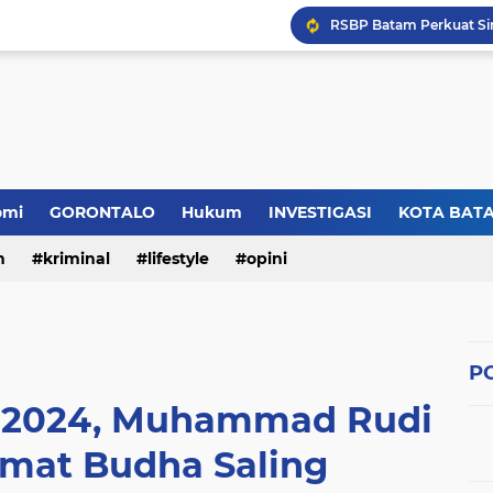
omi
GORONTALO
Hukum
INVESTIGASI
KOTA BAT
n
kriminal
lifestyle
opini
PO
 2024, Muhammad Rudi
mat Budha Saling