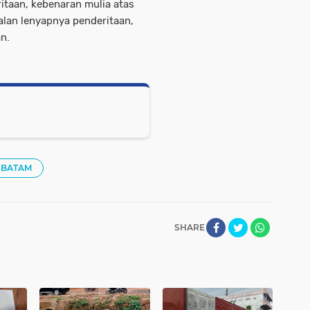
itaan, kebenaran mulia atas
alan lenyapnya penderitaan,
n.
 BATAM
SHARE