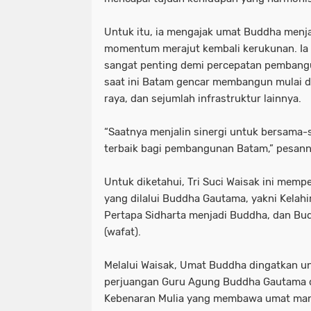
Untuk itu, ia mengajak umat Buddha menj
momentum merajut kembali kerukunan. Ia
sangat penting demi percepatan pembang
saat ini Batam gencar membangun mulai da
raya, dan sejumlah infrastruktur lainnya.
“Saatnya menjalin sinergi untuk bersama
terbaik bagi pembangunan Batam,” pesann
Untuk diketahui, Tri Suci Waisak ini mempe
yang dilalui Buddha Gautama, yakni Kelahi
Pertapa Sidharta menjadi Buddha, dan Bu
(wafat).
Melalui Waisak, Umat Buddha dingatkan u
perjuangan Guru Agung Buddha Gautam
Kebenaran Mulia yang membawa umat man