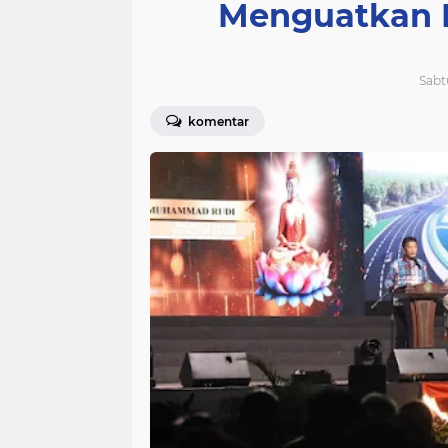
Menguatkan 
Sabt
komentar