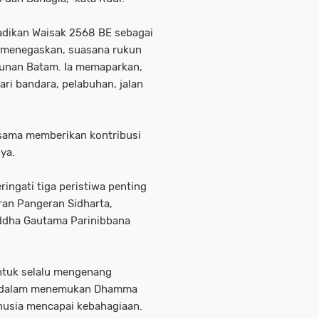
adikan Waisak 2568 BE sebagai
 menegaskan, suasana rukun
unan Batam. Ia memaparkan,
ri bandara, pelabuhan, jalan
-sama memberikan kontribusi
ya.
ringati tiga peristiwa penting
ran Pangeran Sidharta,
ddha Gautama Parinibbana
ntuk selalu mengenang
a dalam menemukan Dhamma
usia mencapai kebahagiaan.