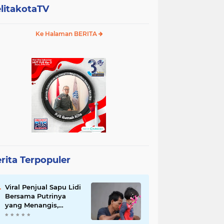
litakotaTV
Ke Halaman BERITA
rita Terpopuler
Viral Penjual Sapu Lidi
Bersama Putrinya
yang Menangis,
Tamparan Keras di
Tengah Maraknya