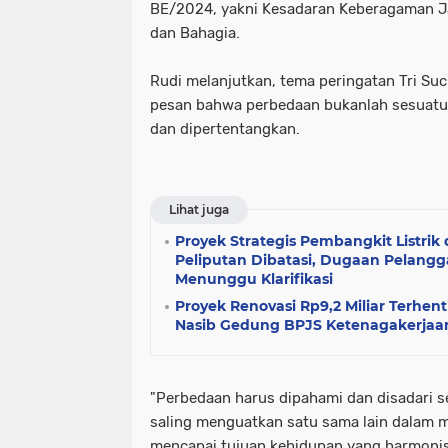
BE/2024, yakni Kesadaran Keberagaman J
dan Bahagia.
Rudi melanjutkan, tema peringatan Tri Su
pesan bahwa perbedaan bukanlah sesuatu
dan dipertentangkan.
Lihat juga
Proyek Strategis Pembangkit Listrik 
Peliputan Dibatasi, Dugaan Pelang
Menunggu Klarifikasi
Proyek Renovasi Rp9,2 Miliar Terhen
Nasib Gedung BPJS Ketenagakerjaa
"Perbedaan harus dipahami dan disadari 
saling menguatkan satu sama lain dalam 
mencapai tujuan kehidupan yang harmonis 