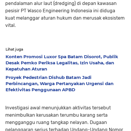
pendalaman alur laut (dredging) di depan kawasan
pesisir PT Wasco Engineering Indonesia ini diduga
kuat melanggar aturan hukum dan merusak ekosistem
vital.
Lihat juga
Konten Promosi Luxor Spa Batam Disorot, Publik
Desak Pemko Periksa Legalitas, Izin Usaha, dan
Kepatuhan Aturan
Proyek Pedestrian Dishub Batam Jadi
Perbincangan, Warga Pertanyakan Urgensi dan
Efektivitas Penggunaan APBD
Investigasi awal menunjukkan aktivitas tersebut
menimbulkan kerusakan terumbu karang serta
mengganggu ruang tangkap nelayan. Dugaan
pelanggaran serius terhadap Undang-Undang Nomor