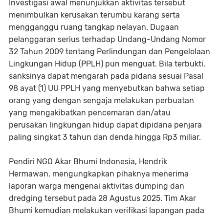
Investigasi awal menunjukkan aktivitas tersebut
menimbulkan kerusakan terumbu karang serta
mengganggu ruang tangkap nelayan. Dugaan
pelanggaran serius terhadap Undang-Undang Nomor
32 Tahun 2009 tentang Perlindungan dan Pengelolaan
Lingkungan Hidup (PPLH) pun menguat. Bila terbukti,
sanksinya dapat mengarah pada pidana sesuai Pasal
98 ayat (1) UU PPLH yang menyebutkan bahwa setiap
orang yang dengan sengaja melakukan perbuatan
yang mengakibatkan pencemaran dan/atau
perusakan lingkungan hidup dapat dipidana penjara
paling singkat 3 tahun dan denda hingga Rp3 miliar.
Pendiri NGO Akar Bhumi Indonesia, Hendrik
Hermawan, mengungkapkan pihaknya menerima
laporan warga mengenai aktivitas dumping dan
dredging tersebut pada 28 Agustus 2025. Tim Akar
Bhumi kemudian melakukan verifikasi lapangan pada