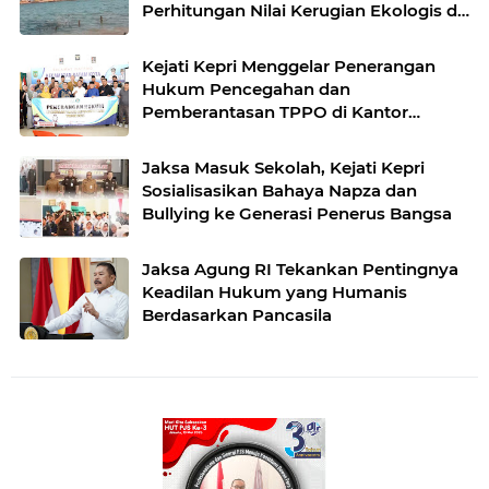
Perhitungan Nilai Kerugian Ekologis di
Pulau Cicir
Kejati Kepri Menggelar Penerangan
Hukum Pencegahan dan
Pemberantasan TPPO di Kantor
Kecamatan Batam Kota
Jaksa Masuk Sekolah, Kejati Kepri
Sosialisasikan Bahaya Napza dan
Bullying ke Generasi Penerus Bangsa
Jaksa Agung RI Tekankan Pentingnya
Keadilan Hukum yang Humanis
Berdasarkan Pancasila