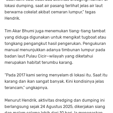
lokasi dumping, saat air pasang terlihat jelas air laut
berwarna cokelat akibat cemaran lumpur,” tegas
Hendrik.
Tim Akar Bhumi juga menemukan tiang-tiang tambat
yang diduga digunakan untuk mengikat tugboat atau
tongkang pengangkut hasil pengerukan. Pengukuran
manual menunjukkan adanya timbunan lumpur pada
badan laut Pulau Cicir—wilayah yang diketahui
merupakan habitat terumbu karang.
“Pada 2017 kami sering menyelam di lokasi itu. Saat itu
karang dan ikan sangat banyak. Kini kondisinya jelas
terancam,” ungkapnya.
Menurut Hendrik, aktivitas dredging dan dumping ini
berlangsung sejak 24 Agustus 2025, dikerjakan siang
dan malam selama lebih dari 10 hari. Ia menegaskan,