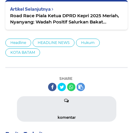
Artikel Selanjutnya
Road Race Piala Ketua DPRD Kepri 2025 Meriah,
Nyanyang: Wadah Positif Salurkan Bakat
Generasi Muda
Headline
HEADLINE NEWS
Hukum
KOTA BATAM
SHARE
komentar