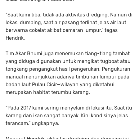
“Saat kami tiba, tidak ada aktivitas dredging. Namun di
lokasi dumping, saat air pasang terlihat jelas air laut
berwarna cokelat akibat cemaran lumpur,” tegas
Hendrik.
Tim Akar Bhumi juga menemukan tiang-tiang tambat
yang diduga digunakan untuk mengikat tugboat atau
tongkang pengangkut hasil pengerukan. Pengukuran
manual menunjukkan adanya timbunan lumpur pada
badan laut Pulau Cicir—wilayah yang diketahui
merupakan habitat terumbu karang.
“Pada 2017 kami sering menyelam di lokasi itu. Saat itu
karang dan ikan sangat banyak. Kini kondisinya jelas
terancam,” ungkapnya.
Menurut Hendrik, aktivitas dredging dan dumping ini