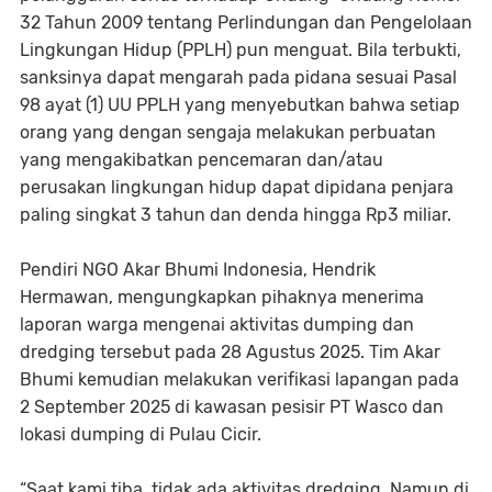
32 Tahun 2009 tentang Perlindungan dan Pengelolaan
Lingkungan Hidup (PPLH) pun menguat. Bila terbukti,
sanksinya dapat mengarah pada pidana sesuai Pasal
98 ayat (1) UU PPLH yang menyebutkan bahwa setiap
orang yang dengan sengaja melakukan perbuatan
yang mengakibatkan pencemaran dan/atau
perusakan lingkungan hidup dapat dipidana penjara
paling singkat 3 tahun dan denda hingga Rp3 miliar.
Pendiri NGO Akar Bhumi Indonesia, Hendrik
Hermawan, mengungkapkan pihaknya menerima
laporan warga mengenai aktivitas dumping dan
dredging tersebut pada 28 Agustus 2025. Tim Akar
Bhumi kemudian melakukan verifikasi lapangan pada
2 September 2025 di kawasan pesisir PT Wasco dan
lokasi dumping di Pulau Cicir.
“Saat kami tiba, tidak ada aktivitas dredging. Namun di