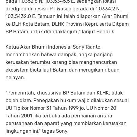
pada 1.0352.8 N, 103.5345.5 E, sedangkan lokasi
dredging di pesisir PT Wasco berada di 1.0334.2 N,
103.5432.0 E. Temuan ini telah dilaporkan Akar Bhumi
ke DLH Kota Batam, DLHK Provinsi Kepri, serta Ditpam
BP Batam untuk ditindaklanjuti.,” lanjut Hendrik.
Ketua Akar Bhumi Indonesia, Sony Rianto,
menambahkan bahwa dampak jangka panjang
kerusakan terumbu karang bisa menghancurkan
ekosistem biota laut Batam dan merugikan ribuan
nelayan.
“Pemerintah, khususnya BP Batam dan KLHK, tidak
boleh diam. Penegakan hukum wajib dilakukan sesuai
UU Tipikor Nomor 31 Tahun 1999 jo. UU Nomor 20
Tahun 2001 jika terbukti ada permainan antara
perusahaan dan aparat yang membiarkan kerusakan
lingkungan ini,” tegas Sony.