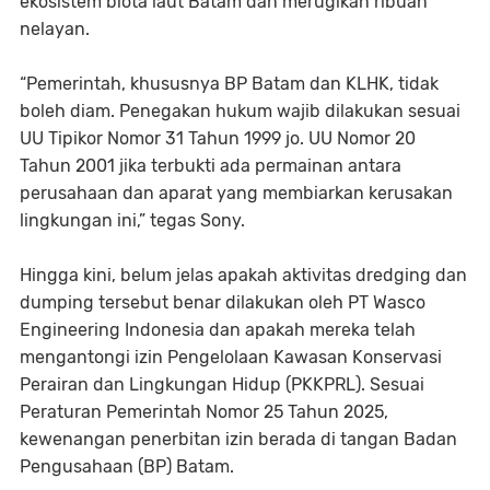
ekosistem biota laut Batam dan merugikan ribuan
nelayan.
“Pemerintah, khususnya BP Batam dan KLHK, tidak
boleh diam. Penegakan hukum wajib dilakukan sesuai
UU Tipikor Nomor 31 Tahun 1999 jo. UU Nomor 20
Tahun 2001 jika terbukti ada permainan antara
perusahaan dan aparat yang membiarkan kerusakan
lingkungan ini,” tegas Sony.
Hingga kini, belum jelas apakah aktivitas dredging dan
dumping tersebut benar dilakukan oleh PT Wasco
Engineering Indonesia dan apakah mereka telah
mengantongi izin Pengelolaan Kawasan Konservasi
Perairan dan Lingkungan Hidup (PKKPRL). Sesuai
Peraturan Pemerintah Nomor 25 Tahun 2025,
kewenangan penerbitan izin berada di tangan Badan
Pengusahaan (BP) Batam.