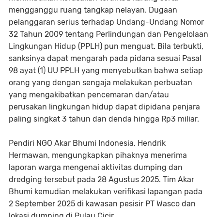
mengganggu ruang tangkap nelayan. Dugaan
pelanggaran serius terhadap Undang-Undang Nomor
32 Tahun 2009 tentang Perlindungan dan Pengelolaan
Lingkungan Hidup (PPLH) pun menguat. Bila terbukti,
sanksinya dapat mengarah pada pidana sesuai Pasal
98 ayat (1) UU PPLH yang menyebutkan bahwa setiap
orang yang dengan sengaja melakukan perbuatan
yang mengakibatkan pencemaran dan/atau
perusakan lingkungan hidup dapat dipidana penjara
paling singkat 3 tahun dan denda hingga Rp3 miliar.
Pendiri NGO Akar Bhumi Indonesia, Hendrik
Hermawan, mengungkapkan pihaknya menerima
laporan warga mengenai aktivitas dumping dan
dredging tersebut pada 28 Agustus 2025. Tim Akar
Bhumi kemudian melakukan verifikasi lapangan pada
2 September 2025 di kawasan pesisir PT Wasco dan
lokasi dumping di Pulau Cicir.