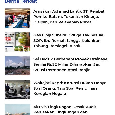
Berita Terkait
Amsakar Achmad Lantik 311 Pejabat
Pemko Batam, Tekankan Kinerja,
Disiplin, dan Pelayanan Prima
Gas Elpiji Subsidi Diduga Tak Sesuai
SOP, Ibu Rumah tangga Keluhkan
Tabung Bersiegel Rusak
Sei Beduk Berbenah! Proyek Drainase
Senilai Rp32 Miliar Diharapkan Jadi
Solusi Permanen Atasi Banjir
Wakajati Kepri: Korupsi Bukan Hanya
Soal Orang, Tapi Soal Pemulihan
Kerugian Negara
Aktivis Lingkungan Desak Audit
Kerusakan Lingkungan dan