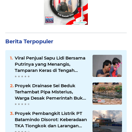
Berita Terpopuler
Viral Penjual Sapu Lidi Bersama
Putrinya yang Menangis,
Tamparan Keras di Tengah
Maraknya Korupsi
Proyek Drainase Sei Beduk
Terhambat Pipa Misterius,
Warga Desak Pemerintah Buka
Hasil Uji Sampel Air
Proyek Pembangkit Listrik PT
Batamindo Disorot: Keberadaan
TKA Tiongkok dan Larangan
Liputan Wartawan Jadi