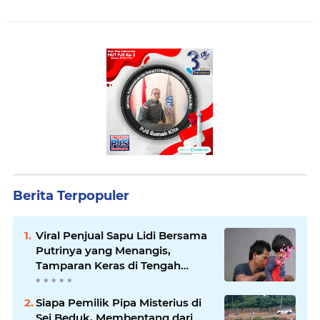
Berita Terpopuler
Viral Penjual Sapu Lidi Bersama
Putrinya yang Menangis,
Tamparan Keras di Tengah
Maraknya Korupsi
Siapa Pemilik Pipa Misterius di
Sei Beduk, Membentang dari