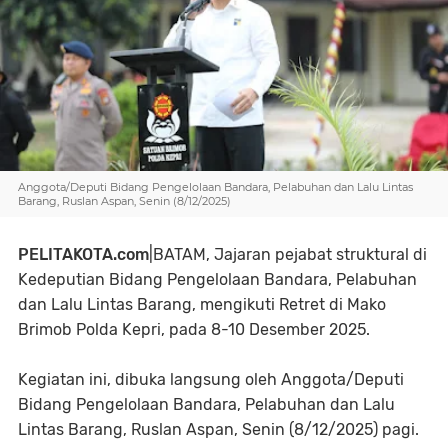
Anggota/Deputi Bidang Pengelolaan Bandara, Pelabuhan dan Lalu Lintas
Barang, Ruslan Aspan, Senin (8/12/2025)
PELITAKOTA.com
|BATAM, Jajaran pejabat struktural di
Kedeputian Bidang Pengelolaan Bandara, Pelabuhan
dan Lalu Lintas Barang, mengikuti Retret di Mako
Brimob Polda Kepri, pada 8-10 Desember 2025.
Kegiatan ini, dibuka langsung oleh Anggota/Deputi
Bidang Pengelolaan Bandara, Pelabuhan dan Lalu
Lintas Barang, Ruslan Aspan, Senin (8/12/2025) pagi.