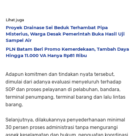
Lihat juga
Proyek Drainase Sei Beduk Terhambat Pipa
Misterius, Warga Desak Pemerintah Buka Hasil Uji
Sampel Air
PLN Batam Beri Promo Kemerdekaan, Tambah Daya
Hingga 11.000 VA Hanya Rp81 Ribu
Adapun komitmen dan tindakan nyata tersebut,
dimulai dari adanya evaluasi menyeluruh terhadap
SOP dan proses pelayanan di pelabuhan, bandara,
terminal penumpang, terminal barang dan lalu lintas
barang.
Selanjutnya, dilakukannya penyederhanaan minimal
30 persen proses administrasi tanpa mengurangi
aspek keselamatan dan hukum, penguatan koordinasi