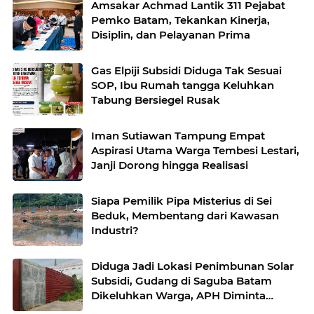
Amsakar Achmad Lantik 311 Pejabat
Pemko Batam, Tekankan Kinerja,
Disiplin, dan Pelayanan Prima
Gas Elpiji Subsidi Diduga Tak Sesuai
SOP, Ibu Rumah tangga Keluhkan
Tabung Bersiegel Rusak
Iman Sutiawan Tampung Empat
Aspirasi Utama Warga Tembesi Lestari,
Janji Dorong hingga Realisasi
Siapa Pemilik Pipa Misterius di Sei
Beduk, Membentang dari Kawasan
Industri?
Diduga Jadi Lokasi Penimbunan Solar
Subsidi, Gudang di Saguba Batam
Dikeluhkan Warga, APH Diminta
Bertindak