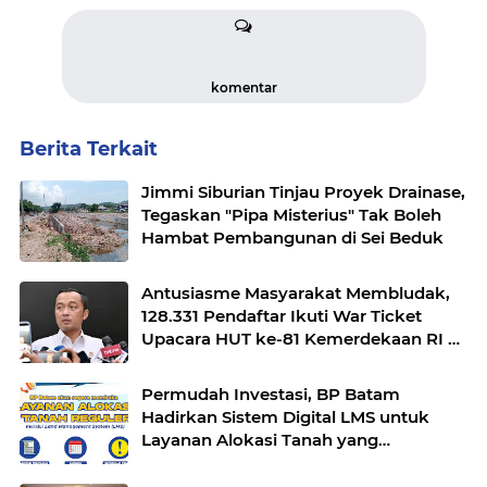
komentar
Berita Terkait
Jimmi Siburian Tinjau Proyek Drainase,
Tegaskan "Pipa Misterius" Tak Boleh
Hambat Pembangunan di Sei Beduk
Antusiasme Masyarakat Membludak,
128.331 Pendaftar Ikuti War Ticket
Upacara HUT ke-81 Kemerdekaan RI di
Istana
Permudah Investasi, BP Batam
Hadirkan Sistem Digital LMS untuk
Layanan Alokasi Tanah yang
Transparan