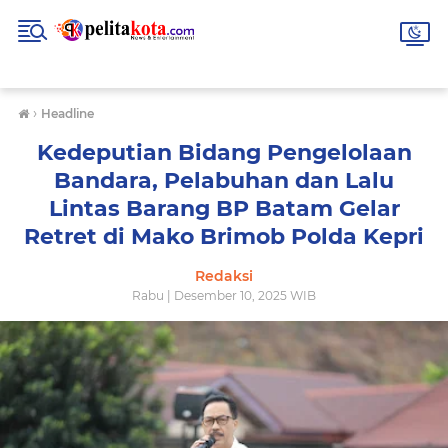
›
Headline
Kedeputian Bidang Pengelolaan
Bandara, Pelabuhan dan Lalu
Lintas Barang BP Batam Gelar
Retret di Mako Brimob Polda Kepri
Redaksi
Rabu | Desember 10, 2025 WIB