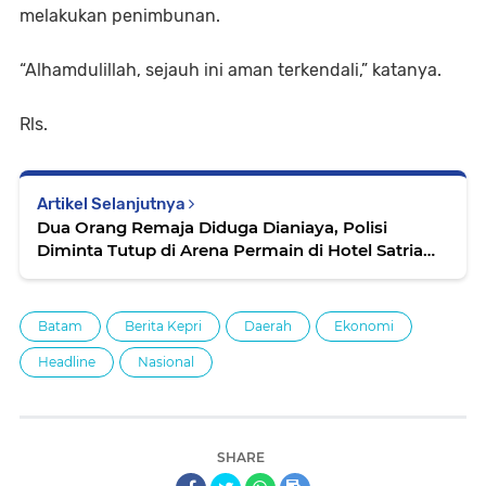
melakukan penimbunan.
“Alhamdulillah, sejauh ini aman terkendali,” katanya.
Rls.
Artikel Selanjutnya
Dua Orang Remaja Diduga Dianiaya, Polisi
Diminta Tutup di Arena Permain di Hotel Satria
Karimun
Batam
Berita Kepri
Daerah
Ekonomi
Headline
Nasional
SHARE