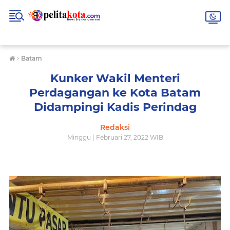
›
Batam
Kunker Wakil Menteri
Perdagangan ke Kota Batam
Didampingi Kadis Perindag
Redaksi
Minggu | Februari 27, 2022 WIB