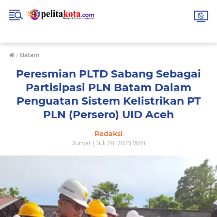
›
Batam
Peresmian PLTD Sabang Sebagai
Partisipasi PLN Batam Dalam
Penguatan Sistem Kelistrikan PT
PLN (Persero) UID Aceh
Redaksi
Jumat | Juli 28, 2023 WIB