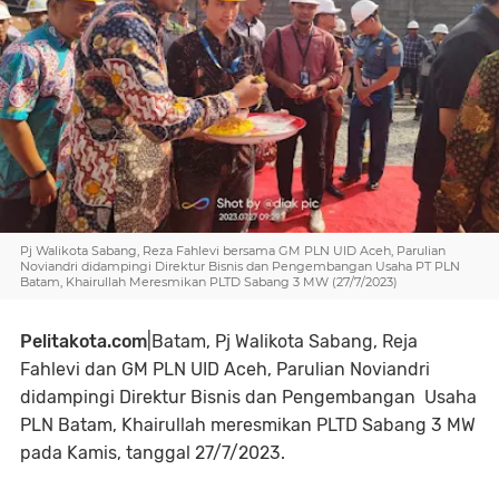
Pj Walikota Sabang, Reza Fahlevi bersama GM PLN UID Aceh, Parulian
Noviandri didampingi Direktur Bisnis dan Pengembangan Usaha PT PLN
Batam, Khairullah Meresmikan PLTD Sabang 3 MW (27/7/2023)
Pelitakota.com
|Batam, Pj Walikota Sabang, Reja
Fahlevi dan GM PLN UID Aceh, Parulian Noviandri
didampingi Direktur Bisnis dan Pengembangan Usaha
PLN Batam, Khairullah meresmikan PLTD Sabang 3 MW
pada Kamis, tanggal 27/7/2023.