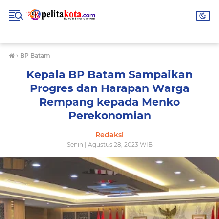
›
BP Batam
Kepala BP Batam Sampaikan
Progres dan Harapan Warga
Rempang kepada Menko
Perekonomian
Redaksi
Senin | Agustus 28, 2023 WIB