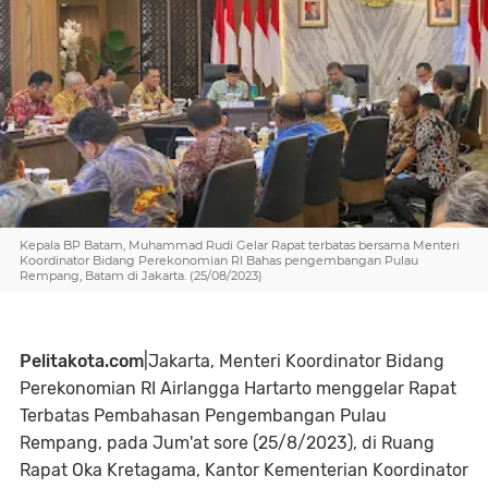
Kepala BP Batam, Muhammad Rudi Gelar Rapat terbatas bersama Menteri
Koordinator Bidang Perekonomian RI Bahas pengembangan Pulau
Rempang, Batam di Jakarta. (25/08/2023)
Pelitakota.com
|Jakarta, Menteri Koordinator Bidang
Perekonomian RI Airlangga Hartarto menggelar Rapat
Terbatas Pembahasan Pengembangan Pulau
Rempang, pada Jum'at sore (25/8/2023), di Ruang
Rapat Oka Kretagama, Kantor Kementerian Koordinator