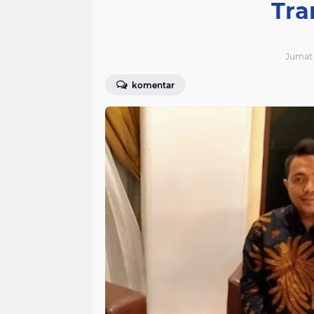
Tra
Jumat 
komentar