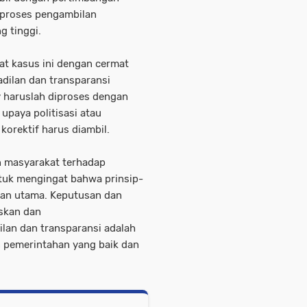
 proses pengambilan
g tinggi.
at kasus ini dengan cermat
dilan dan transparansi
 haruslah diproses dengan
upaya politisasi atau
korektif harus diambil.
n masyarakat terhadap
ntuk mengingat bahwa prinsip-
uan utama. Keputusan dan
askan dan
ilan dan transparansi adalah
pemerintahan yang baik dan