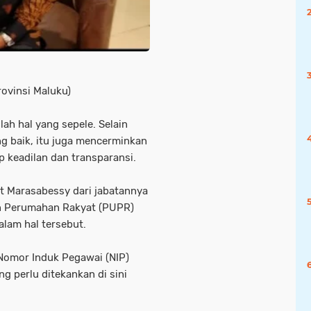
ovinsi Maluku)
ah hal yang sepele. Selain
g baik, itu juga mencerminkan
 keadilan dan transparansi.
t Marasabessy dari jabatannya
n Perumahan Rakyat (PUPR)
lam hal tersebut.
 Nomor Induk Pegawai (NIP)
 perlu ditekankan di sini