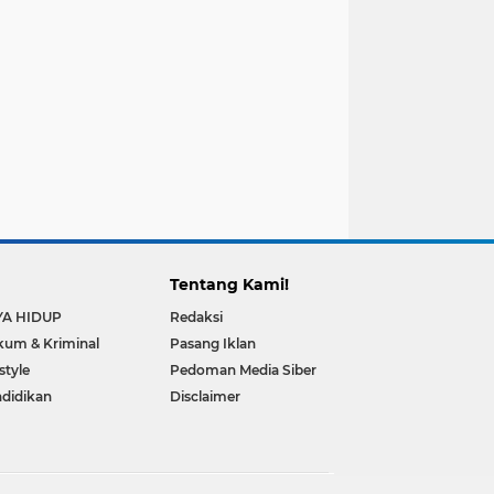
Tentang Kami!
YA HIDUP
Redaksi
um & Kriminal
Pasang Iklan
estyle
Pedoman Media Siber
didikan
Disclaimer