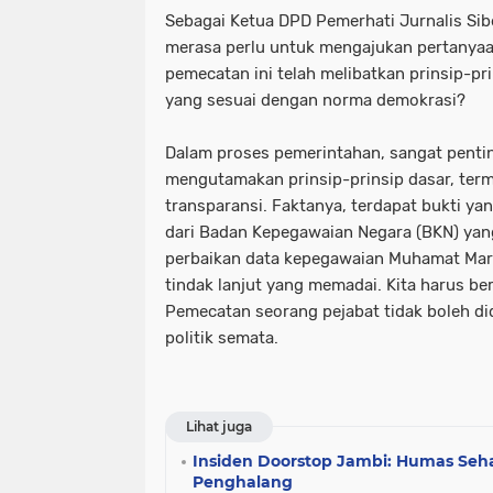
Sebagai Ketua DPD Pemerhati Jurnalis Sibe
merasa perlu untuk mengajukan pertanya
pemecatan ini telah melibatkan prinsip-pr
yang sesuai dengan norma demokrasi?
Dalam proses pemerintahan, sangat penting
mengutamakan prinsip-prinsip dasar, ter
transparansi. Faktanya, terdapat bukti y
dari Badan Kepegawaian Negara (BKN) ya
perbaikan data kepegawaian Muhamat Mar
tindak lanjut yang memadai. Kita harus ber
Pemecatan seorang pejabat tidak boleh d
politik semata.
Lihat juga
Insiden Doorstop Jambi: Humas Seha
Penghalang