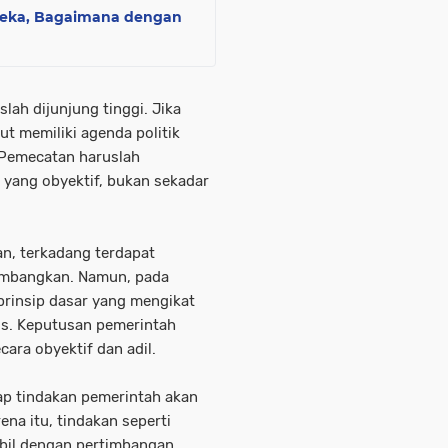
deka, Bagaimana dengan
lah dijunjung tinggi. Jika
t memiliki agenda politik
. Pemecatan haruslah
 yang obyektif, bukan sekadar
, terkadang terdapat
timbangkan. Namun, pada
-prinsip dasar yang mengikat
is. Keputusan pemerintah
ara obyektif dan adil.
ap tindakan pemerintah akan
na itu, tindakan seperti
bil dengan pertimbangan