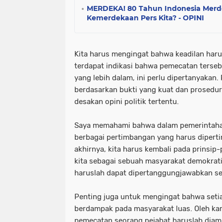
MERDEKA! 80 Tahun Indonesia Mer
Kemerdekaan Pers Kita? - OPINI
Kita harus mengingat bahwa keadilan harus
terdapat indikasi bahwa pemecatan tersebu
yang lebih dalam, ini perlu dipertanyakan
berdasarkan bukti yang kuat dan prosedur
desakan opini politik tertentu.
Saya memahami bahwa dalam pemerintahan
berbagai pertimbangan yang harus diper
akhirnya, kita harus kembali pada prinsip
kita sebagai sebuah masyarakat demokrat
haruslah dapat dipertanggungjawabkan sec
Penting juga untuk mengingat bahwa seti
berdampak pada masyarakat luas. Oleh kare
pemecatan seorang pejabat haruslah diam