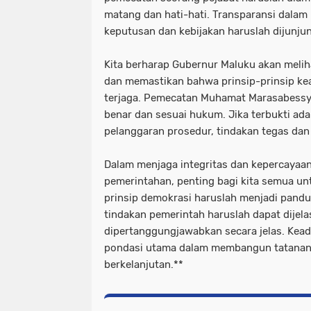
matang dan hati-hati. Transparansi dalam
keputusan dan kebijakan haruslah dijunjun
Kita berharap Gubernur Maluku akan melih
dan memastikan bahwa prinsip-prinsip kea
terjaga. Pemecatan Muhamat Marasabessy
benar dan sesuai hukum. Jika terbukti ada 
pelanggaran prosedur, tindakan tegas dan 
Dalam menjaga integritas dan kepercayaa
pemerintahan, penting bagi kita semua u
prinsip demokrasi haruslah menjadi pand
tindakan pemerintah haruslah dapat dijel
dipertanggungjawabkan secara jelas. Kead
pondasi utama dalam membangun tatanan 
berkelanjutan.**