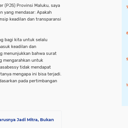
r (PJS) Provinsi Maluku, saya
an yang mendasar: Apakah
insip keadilan dan transparansi
 bagi kita untuk selalu
masuk keadilan dan
ang menunjukkan bahwa surat
ng mengarahkan untuk
asabessy tidak mendapat
tanya mengapa ini bisa terjadi.
idasarkan pada pertimbangan
rusnya Jadi Mitra, Bukan