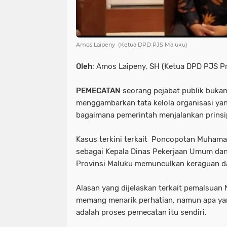
Amos Laipeny (Ketua DPD PJS Maluku)
Oleh
: Amos Laipeny, SH (Ketua DPD PJS Pr
PEMECATAN
seorang pejabat publik bukanl
menggambarkan tata kelola organisasi yan
bagaimana pemerintah menjalankan prinsip
Kasus terkini terkait Poncopotan Muhama
sebagai Kepala Dinas Pekerjaan Umum da
Provinsi Maluku memunculkan keraguan da
Alasan yang dijelaskan terkait pemalsuan
memang menarik perhatian, namun apa yang
adalah proses pemecatan itu sendiri.