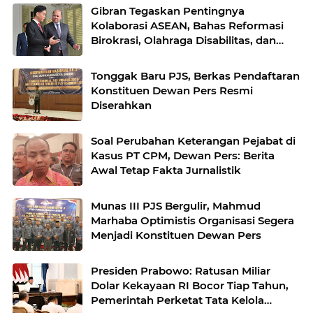
Gibran Tegaskan Pentingnya
Kolaborasi ASEAN, Bahas Reformasi
Birokrasi, Olahraga Disabilitas, dan
Penanganan TPPO dengan Kamboja
Tonggak Baru PJS, Berkas Pendaftaran
Konstituen Dewan Pers Resmi
Diserahkan
Soal Perubahan Keterangan Pejabat di
Kasus PT CPM, Dewan Pers: Berita
Awal Tetap Fakta Jurnalistik
Munas III PJS Bergulir, Mahmud
Marhaba Optimistis Organisasi Segera
Menjadi Konstituen Dewan Pers
Presiden Prabowo: Ratusan Miliar
Dolar Kekayaan RI Bocor Tiap Tahun,
Pemerintah Perketat Tata Kelola