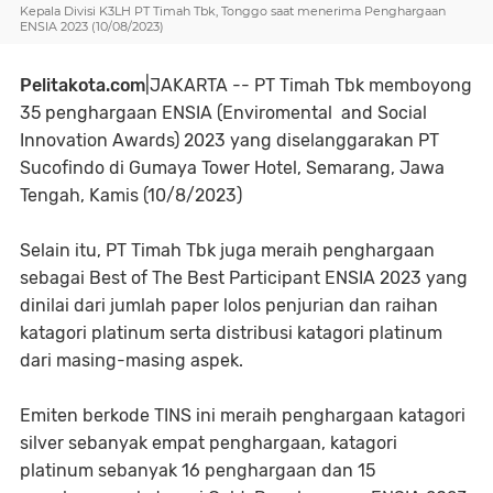
Kepala Divisi K3LH PT Timah Tbk, Tonggo saat menerima Penghargaan
ENSIA 2023 (10/08/2023)
Pelitakota.com
|JAKARTA -- PT Timah Tbk memboyong
35 penghargaan ENSIA (Enviromental and Social
Innovation Awards) 2023 yang diselanggarakan PT
Sucofindo di Gumaya Tower Hotel, Semarang, Jawa
Tengah, Kamis (10/8/2023)
Selain itu, PT Timah Tbk juga meraih penghargaan
sebagai Best of The Best Participant ENSIA 2023 yang
dinilai dari jumlah paper lolos penjurian dan raihan
katagori platinum serta distribusi katagori platinum
dari masing-masing aspek.
Emiten berkode TINS ini meraih penghargaan katagori
silver sebanyak empat penghargaan, katagori
platinum sebanyak 16 penghargaan dan 15