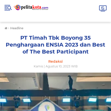
›
Headline
PT Timah Tbk Boyong 35
Penghargaan ENSIA 2023 dan Best
of The Best Participant
Redaksi
Kamis | Agustus 10, 2023 WIB