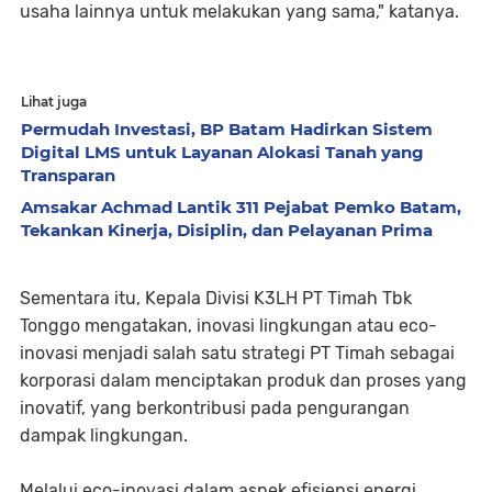
usaha lainnya untuk melakukan yang sama," katanya.
Lihat juga
Permudah Investasi, BP Batam Hadirkan Sistem
Digital LMS untuk Layanan Alokasi Tanah yang
Transparan
Amsakar Achmad Lantik 311 Pejabat Pemko Batam,
Tekankan Kinerja, Disiplin, dan Pelayanan Prima
Sementara itu, Kepala Divisi K3LH PT Timah Tbk
Tonggo mengatakan, inovasi lingkungan atau eco-
inovasi menjadi salah satu strategi PT Timah sebagai
korporasi dalam menciptakan produk dan proses yang
inovatif, yang berkontribusi pada pengurangan
dampak lingkungan.
Melalui eco-inovasi dalam aspek efisiensi energi,