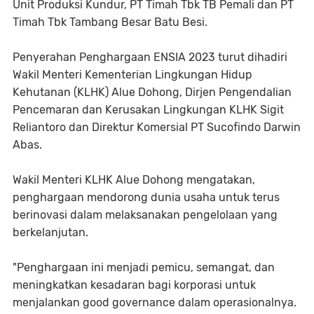
Unit Produksi Kundur, PT Timah Tbk TB Pemali dan PT
Timah Tbk Tambang Besar Batu Besi.
Penyerahan Penghargaan ENSIA 2023 turut dihadiri
Wakil Menteri Kementerian Lingkungan Hidup
Kehutanan (KLHK) Alue Dohong, Dirjen Pengendalian
Pencemaran dan Kerusakan Lingkungan KLHK Sigit
Reliantoro dan Direktur Komersial PT Sucofindo Darwin
Abas.
Wakil Menteri KLHK Alue Dohong mengatakan,
penghargaan mendorong dunia usaha untuk terus
berinovasi dalam melaksanakan pengelolaan yang
berkelanjutan.
"Penghargaan ini menjadi pemicu, semangat, dan
meningkatkan kesadaran bagi korporasi untuk
menjalankan good governance dalam operasionalnya.