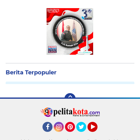
Berita Terpopuler
Facebook
Instagram
Pinterest
Twitter
YouTube