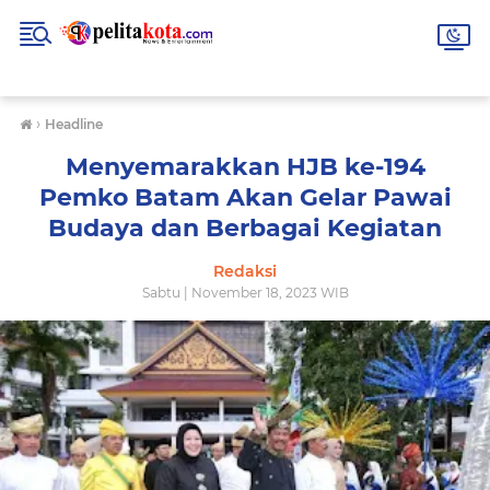
›
Headline
Menyemarakkan HJB ke-194
Pemko Batam Akan Gelar Pawai
Budaya dan Berbagai Kegiatan
Redaksi
Sabtu | November 18, 2023 WIB