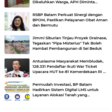
Dikeluhkan Warga, APH Diminta
Bertindak
RSBP Batam Perkuat Sinergi dengan
BPOM, Pastikan Pelayanan Obat Aman
dan Bermutu
Jimmi Siburian Tinjau Proyek Drainase,
Tegaskan "Pipa Misterius" Tak Boleh
Hambat Pembangunan di Sei Beduk
Antusiasme Masyarakat Membludak,
128.331 Pendaftar Ikuti War Ticket
Upacara HUT ke-81 Kemerdekaan RI di
Istana
Permudah Investasi, BP Batam
Hadirkan Sistem Digital LMS untuk
Layanan Alokasi Tanah yang
Transparan