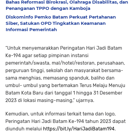
Bahas Reformasi Birokrasi, Olahraga Disabilitas, dan
Penanganan TPPO dengan Kamboja
Diskominfo Pemko Batam Perkuat Pertahanan
Siber, Satukan OPD Tingkatkan Keamanan
Informasi Pemerintah
“Untuk menyemarakkan Peringatan Hari Jadi Batam
Ke-194 agar setiap pimpinan instansi
pemerintah/swasta, mal/hotel/restoran, perusahaan,
perguruan tinggi, sekolah dan masyarakat bersama-
sama menghias, memasang spanduk, baliho dan
umbul- umbul yang bertemakan Terus Melaju Menuju
Batam Kota Baru dari tanggal 1 hingga 31 Desember
2023 di lokasi masing-masing,” ujarnya.
Kemudian, untuk informasi terkait tema dan logo,
Peringatan Hari Jadi Batam Ke-194 tahun 2023 dapat
diunduh melalui
https://bit.ly/HariJadiBatam194
.