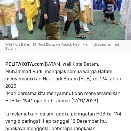
Wali Kota Batam, M. Rudi Bersama Wagub Kepri Marlin, di acara hari jadi
Batam.
PELITAKOTA.com
|BATAM,
Wali Kota Batam,
Muhammad Rudi, mengajak semua warga Batam
menyemarakkan Hari Jadi Batam (HJB) ke-194 tahun
2023.
“Mari bersama kita menyambut dan menyemarakkan
HJB ke-194,” ujar Rudi, Jumat (17/11/2023).
Ia melanjutkan, dalam rangka peringatan HJB ke-194
yang diperingati tiap tanggal 18 Desember itu,
pihaknya menggelar beberapa rangkaian.