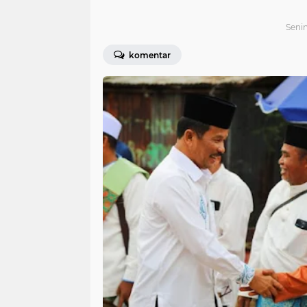
Senin
komentar