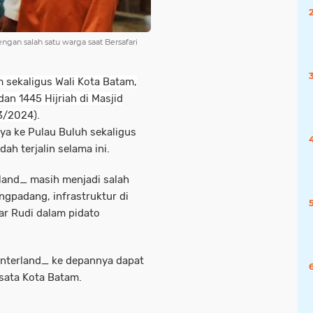
an salah satu warga saat Bersafari
 sekaligus Wali Kota Batam,
n 1445 Hijriah di Masjid
3/2024).
 ke Pulau Buluh sekaligus
ah terjalin selama ini.
land_ masih menjadi salah
angpadang, infrastruktur di
jar Rudi dalam pidato
nterland_ ke depannya dapat
ata Kota Batam.