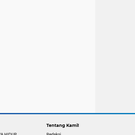
Tentang Kami!
YA HIDUP
Redaksi