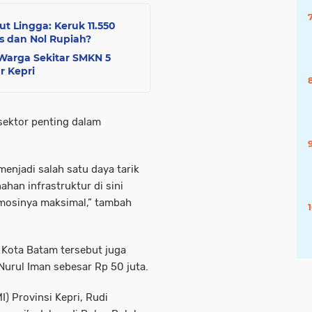
t Lingga: Keruk 11.550
 dan Nol Rupiah?
Warga Sekitar SMKN 5
r Kepri
sektor penting dalam
menjadi salah satu daya tarik
an infrastruktur di sini
omosinya maksimal,” tambah
 Kota Batam tersebut juga
urul Iman sebesar Rp 50 juta.
) Provinsi Kepri, Rudi