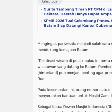
Lihat juga
Gurita Tambang Timah PT CPM di Lau
Hektare, Daerah Hanya Dapat Ampas
SPMB 2026 Tuai Gelombang Protes, 
Batam Siap Datangi Kantor Gubernu
Mengingat, pariwisata menjadi salah satu 
mendukung kemajuan Batam.
“Destinasi wisata di pulau-pulau ini tentu 
wisatawan yang datang ke Batam. Pembenah
[hinterland] pun menjadi penting agar pr
Rudi.
Pada kesempatan ini, orang nomor satu di
menyerahkan bantuan untuk Masjid Jami’ N
Sebagai Ketua Dewan Masjid Indonesia (DMI