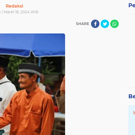
Pe
Redaksi
 | Maret 18, 2024 WIB
SHARE
Be