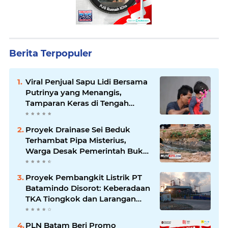
Berita Terpopuler
Viral Penjual Sapu Lidi Bersama
Putrinya yang Menangis,
Tamparan Keras di Tengah
Maraknya Korupsi
Proyek Drainase Sei Beduk
Terhambat Pipa Misterius,
Warga Desak Pemerintah Buka
Hasil Uji Sampel Air
Proyek Pembangkit Listrik PT
Batamindo Disorot: Keberadaan
TKA Tiongkok dan Larangan
Liputan Wartawan Jadi
Perhatian
PLN Batam Beri Promo