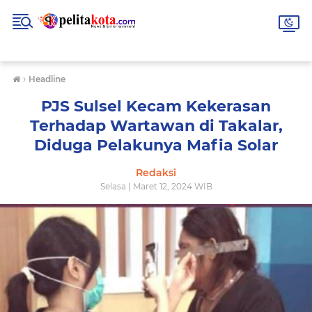
›
Headline
PJS Sulsel Kecam Kekerasan
Terhadap Wartawan di Takalar,
Diduga Pelakunya Mafia Solar
Redaksi
Selasa | Maret 12, 2024 WIB