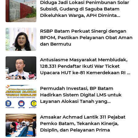
Diduga Jadi Lokasi Penimbunan Solar
Subsidi, Gudang di Saguba Batam
Dikeluhkan Warga, APH Diminta
Bertindak
RSBP Batam Perkuat Sinergi dengan
BPOM, Pastikan Pelayanan Obat Aman
dan Bermutu
Antusiasme Masyarakat Membludak,
128.331 Pendaftar Ikuti War Ticket
Upacara HUT ke-81 Kemerdekaan RI di
Istana
Permudah Investasi, BP Batam
Hadirkan Sistem Digital LMS untuk
Layanan Alokasi Tanah yang
Transparan
Amsakar Achmad Lantik 311 Pejabat
Pemko Batam, Tekankan Kinerja,
Disiplin, dan Pelayanan Prima