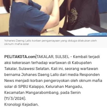
Yohanes Daeng Lallo korban penganiayaan yang diduga dilakukan oleh
oknum mafia solar.
PELITAKOTA.com
|TAKALAR, SULSEL - Kembali terjadi
aksi kekerasan terhadap wartawan di Kabupaten
Takalar, Sulawesi Selatan. Kali ini, seorang wartawan
bernama Johanes Daeng Lallo dari media Responden
News menjadi korban pengeroyokan oleh oknum mafia
solar di SPBU Kalappo, Kelurahan Mangadu,
Kecamatan Mangarabombang, pada Senin
(11/3/2024).
Kronologi Kejadian.