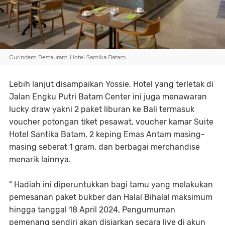
Gurindam Restaurant, Hotel Santika Batam
Lebih lanjut disampaikan Yossie, Hotel yang terletak di
Jalan Engku Putri Batam Center ini juga menawaran
lucky draw yakni 2 paket liburan ke Bali termasuk
voucher potongan tiket pesawat, voucher kamar Suite
Hotel Santika Batam, 2 keping Emas Antam masing-
masing seberat 1 gram, dan berbagai merchandise
menarik lainnya.
" Hadiah ini diperuntukkan bagi tamu yang melakukan
pemesanan paket bukber dan Halal Bihalal maksimum
hingga tanggal 18 April 2024, Pengumuman
pemenang sendiri akan disiarkan secara live di akun