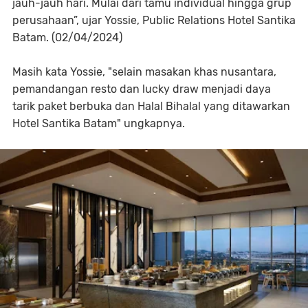
jauh-jauh hari. Mulai dari tamu individual hingga grup
perusahaan”,
ujar Yossie, Public Relations Hotel
Santika
Batam. (02/04/2024)
Masih kata Yossie, "selain masakan khas nusantara,
pemandangan resto dan lucky draw menjadi daya
tarik paket berbuka dan Halal Bihalal yang ditawarkan
Hotel Santika Batam" ungkapnya.