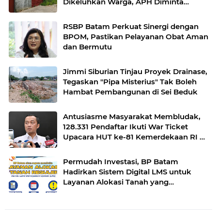
Dikeluhkan Warga, APH Diminta
Bertindak
RSBP Batam Perkuat Sinergi dengan
BPOM, Pastikan Pelayanan Obat Aman
dan Bermutu
Jimmi Siburian Tinjau Proyek Drainase,
Tegaskan "Pipa Misterius" Tak Boleh
Hambat Pembangunan di Sei Beduk
Antusiasme Masyarakat Membludak,
128.331 Pendaftar Ikuti War Ticket
Upacara HUT ke-81 Kemerdekaan RI di
Istana
Permudah Investasi, BP Batam
Hadirkan Sistem Digital LMS untuk
Layanan Alokasi Tanah yang
Transparan