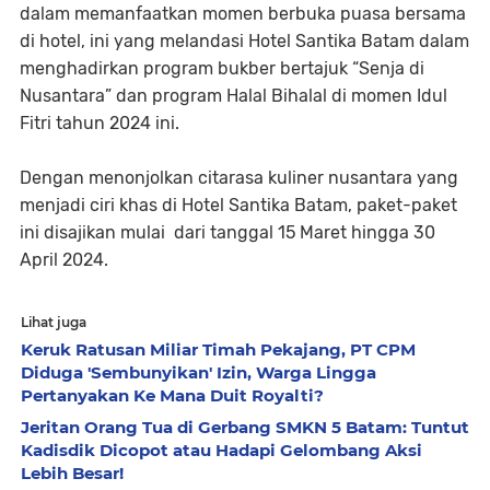
dalam memanfaatkan momen berbuka puasa bersama
di hotel, ini yang melandasi Hotel Santika Batam dalam
menghadirkan program bukber bertajuk “Senja di
Nusantara” dan program Halal Bihalal di momen Idul
Fitri tahun 2024 ini.
Dengan menonjolkan citarasa kuliner nusantara yang
menjadi ciri khas di Hotel Santika Batam, paket-paket
ini disajikan mulai dari tanggal 15 Maret hingga 30
April 2024.
Lihat juga
Keruk Ratusan Miliar Timah Pekajang, PT CPM
Diduga 'Sembunyikan' Izin, Warga Lingga
Pertanyakan Ke Mana Duit Royalti?
Jeritan Orang Tua di Gerbang SMKN 5 Batam: Tuntut
Kadisdik Dicopot atau Hadapi Gelombang Aksi
Lebih Besar!