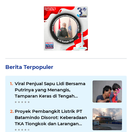
Berita Terpopuler
Viral Penjual Sapu Lidi Bersama
Putrinya yang Menangis,
Tamparan Keras di Tengah
Maraknya Korupsi
Proyek Pembangkit Listrik PT
Batamindo Disorot: Keberadaan
TKA Tiongkok dan Larangan
Liputan Wartawan Jadi