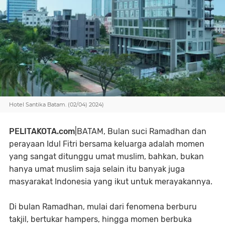
Hotel Santika Batam. (02/04) 2024)
PELITAKOTA.com
|BATAM,
Bulan suci Ramadhan dan
perayaan Idul Fitri bersama keluarga adalah momen
yang sangat ditunggu umat muslim, bahkan, bukan
hanya umat muslim saja selain itu banyak juga
masyarakat Indonesia yang ikut untuk merayakannya.
Di bulan Ramadhan, mulai dari fenomena berburu
takjil, bertukar hampers, hingga momen berbuka