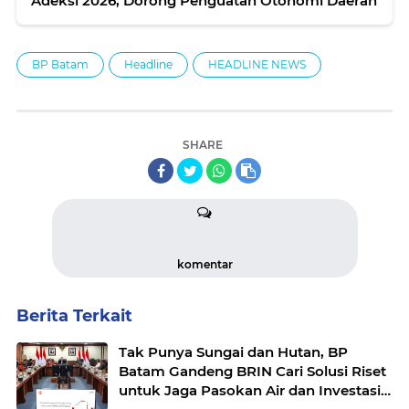
Adeksi 2026, Dorong Penguatan Otonomi Daerah
BP Batam
Headline
HEADLINE NEWS
SHARE
komentar
Berita Terkait
Tak Punya Sungai dan Hutan, BP
Batam Gandeng BRIN Cari Solusi Riset
untuk Jaga Pasokan Air dan Investasi