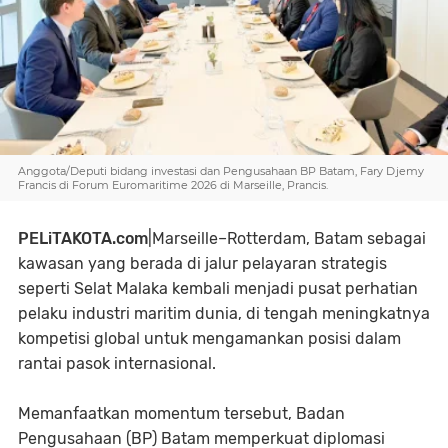
Anggota/Deputi bidang investasi dan Pengusahaan BP Batam, Fary Djemy
Francis di Forum Euromaritime 2026 di Marseille, Prancis.
PELiTAKOTA.com
|Marseille–Rotterdam, Batam sebagai
kawasan yang berada di jalur pelayaran strategis
seperti Selat Malaka kembali menjadi pusat perhatian
pelaku industri maritim dunia, di tengah meningkatnya
kompetisi global untuk mengamankan posisi dalam
rantai pasok internasional.
Memanfaatkan momentum tersebut, Badan
Pengusahaan (BP) Batam memperkuat diplomasi