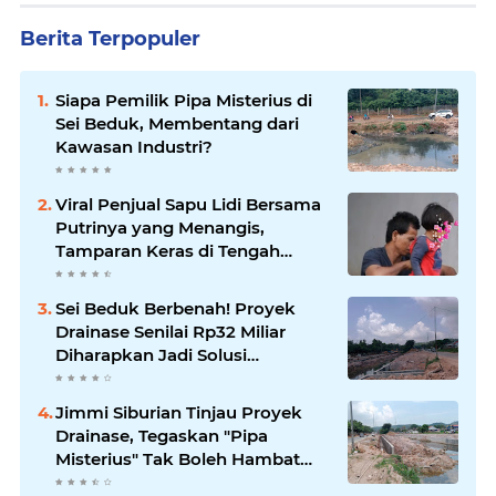
Berita Terpopuler
Siapa Pemilik Pipa Misterius di
Sei Beduk, Membentang dari
Kawasan Industri?
Viral Penjual Sapu Lidi Bersama
Putrinya yang Menangis,
Tamparan Keras di Tengah
Maraknya Korupsi
Sei Beduk Berbenah! Proyek
Drainase Senilai Rp32 Miliar
Diharapkan Jadi Solusi
Permanen Atasi Banjir
Jimmi Siburian Tinjau Proyek
Drainase, Tegaskan "Pipa
Misterius" Tak Boleh Hambat
Pembangunan di Sei Beduk