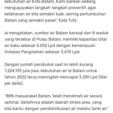
kebutuhan air Kota Batam. Kami bahkan sedang
mengupayakan langkah-langkah preventif, agar
ketahanan air kita semakin baik, seiring pertumbuhan
Batam yang semakin pesat.” Kata Tuty.
Ia mengatakan, sumber air Batam berasal dari 8 waduk
yang tersebar di Pulau Batam, memiliki kapasitas total
air baku sebesar 5.052 Lpd dengan kemampuan
Instalasi Pengolahan sebesar 3.610 Lpd.
Dengan jumlah penduduk saat ini lebih kurang
1,224,139 juta jiwa, kebutuhan air di Batam untuk
tahun 2022 terus meningkat mencapai 3.259 Lpd (liter
per detik).
“88% masyarakat Batam, telah menikmati air secara
optimal. Selisihnya adalah daerah stress area, yang
kita bantu dengan pendistribusian air melalui tanki air.”