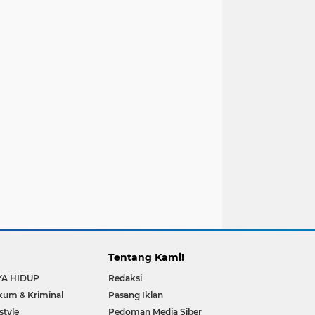
Tentang Kami!
YA HIDUP
Redaksi
um & Kriminal
Pasang Iklan
estyle
Pedoman Media Siber