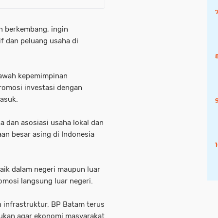
n berkembang, ingin
if dan peluang usaha di
ibawah kepemimpinan
mosi investasi dengan
asuk.
 dan asosiasi usaha lokal dan
an besar asing di Indonesia
baik dalam negeri maupun luar
omosi langsung luar negeri.
infrastruktur, BP Batam terus
akukan agar ekonomi masyarakat