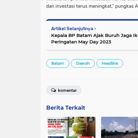
dan investasi terus meningkat,” pungkas Ar
Artikel Selanjutnya
Kepala BP Batam Ajak Buruh Jaga Ikl
Peringatan May Day 2023
Batam
Daerah
Headline
komentar
Berita Terkait