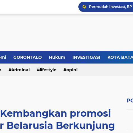
omi
GORONTALO
Hukum
INVESTIGASI
KOTA BAT
n
kriminal
lifestyle
opini
PO
 Kembangkan promosi
or Belarusia Berkunjung