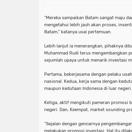
“Mereka sampaikan Batam sangat maju da
mengetahui lebih jauh akan proses, insent
Batam,” katanya usai pertemuan.
Lebih lanjut ia menerangkan, pihaknya d
Muhammad Rudi terus mengembangkan pro
sejumlah upaya untuk menarik investasi m
Pertama, bekerjasama dengan pelaku usaha
nasional. Kedua, kerja sama dengan keduta
maupun kedutaan Indonesia di luar negeri.
Ketiga, aktif mengikuti pameran promosi 
negeri. Dan, Keempat, market sounding pr
“Sejalan dengan gencarnya pengembangan 
melakukan promosi investasi. Hal itu dil