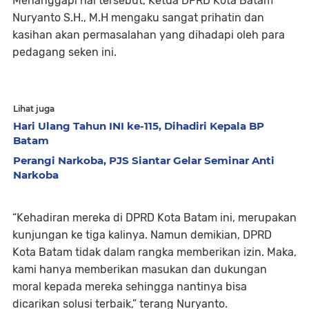
Menanggapi hal tersebut, Ketua DPRD Kota Batam
Nuryanto S.H., M.H mengaku sangat prihatin dan
kasihan akan permasalahan yang dihadapi oleh para
pedagang seken ini.
Lihat juga
Hari Ulang Tahun INI ke-115, Dihadiri Kepala BP
Batam
Perangi Narkoba, PJS Siantar Gelar Seminar Anti
Narkoba
“Kehadiran mereka di DPRD Kota Batam ini, merupakan
kunjungan ke tiga kalinya. Namun demikian, DPRD
Kota Batam tidak dalam rangka memberikan izin. Maka,
kami hanya memberikan masukan dan dukungan
moral kepada mereka sehingga nantinya bisa
dicarikan solusi terbaik,” terang Nuryanto.