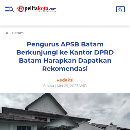
›
Batam
Pengurus APSB Batam
Berkunjungi ke Kantor DPRD
Batam Harapkan Dapatkan
Rekomendasi
Redaksi
Selasa | Mei 09, 2023 WIB