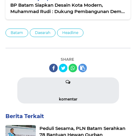
BP Batam Siapkan Desain Kota Modern,
Muhammad Rudi : Dukung Pembangunan Demi
Pertumbuhan Ekonomi
Batam
Daearah
Headline
SHARE
komentar
Berita Terkait
Peduli Sesama, PLN Batam Serahkan
78 Bantuan Hewan Qurban