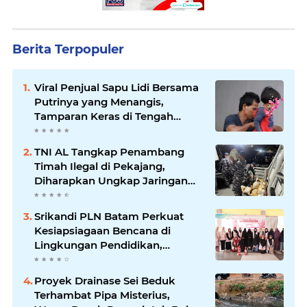
Berita Terpopuler
Viral Penjual Sapu Lidi Bersama
Putrinya yang Menangis,
Tamparan Keras di Tengah
Maraknya Korupsi
TNI AL Tangkap Penambang
Timah Ilegal di Pekajang,
Diharapkan Ungkap Jaringan
hingga Dalang Utama
Srikandi PLN Batam Perkuat
Kesiapsiagaan Bencana di
Lingkungan Pendidikan,
Serahkan APAR dan Rambu K3
Proyek Drainase Sei Beduk
Terhambat Pipa Misterius,