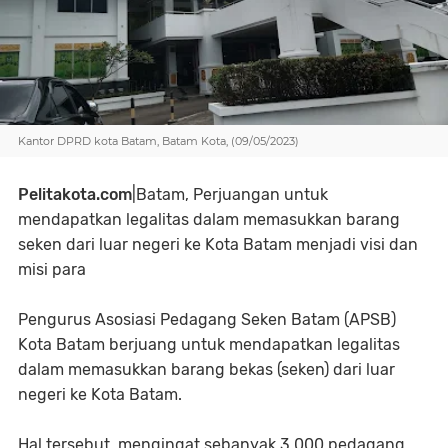
Kantor DPRD kota Batam, Batam Kota, (09/05/2023)
Pelitakota.com
|Batam, Perjuangan untuk
mendapatkan legalitas dalam memasukkan barang
seken dari luar negeri ke Kota Batam menjadi visi dan
misi para
Pengurus Asosiasi Pedagang Seken Batam (APSB)
Kota Batam berjuang untuk mendapatkan legalitas
dalam memasukkan barang bekas (seken) dari luar
negeri ke Kota Batam.
Hal tersebut, mengingat sebanyak 3.000 pedagang