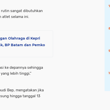
i rutin sangat dibutuhkan
atlet selama ini.
an Olahraga di Kepri
rak, BP Batam dan Pemko
tasi ke depannya sehingga
ang lebih tinggi,”
udi Bep, mengatakan jika
sung hingga tanggal 13