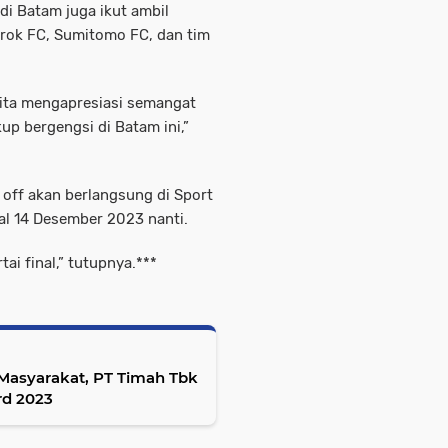
i Batam juga ikut ambil
arok FC, Sumitomo FC, dan tim
Kita mengapresiasi semangat
up bergengsi di Batam ini,”
k off akan berlangsung di Sport
l 14 Desember 2023 nanti.
ai final,” tutupnya.***
asyarakat, PT Timah Tbk
d 2023