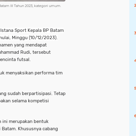
 Batam III Tahun 2023, kategori umum.
 Istana Sport Kepala BP Batam
mulai, Minggu (10/12/2023).
urnamen yang mendapat
uhammad Rudi, tersebut
ncinta futsal.
tuk menyaksikan performa tim
ng sudah berpartisipasi. Tetap
mpakan selama kompetisi
 ini merupakan bentuk
i Batam. Khususnya cabang