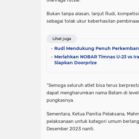
olahraga futsal.
Bukan tanpa alasan, lanjut Rudi, kompetis
sebagai tolak ukur keberhasilan pembinaan 
Lihat juga
Rudi Mendukung Penuh Perkembang
Meriahkan NOBAR Timnas U-23 vs I
Siapkan Doorprize
“Semoga seluruh atlet bisa terus berpres
dapat mengharumkan nama Batam di level y
pungkasnya.
Sementara, Ketua Panitia Pelaksana, Mahm
pelaksanaan untuk kategori umum berlang
Desember 2023 nanti.