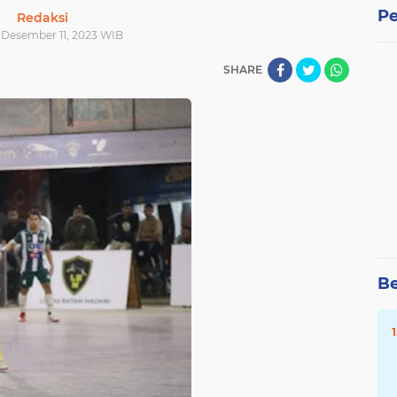
Pe
Redaksi
| Desember 11, 2023 WIB
SHARE
Be