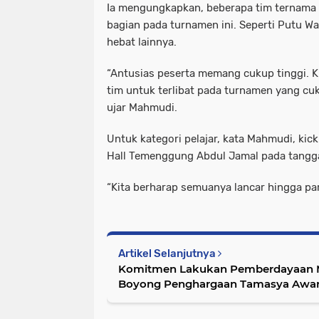
Ia mengungkapkan, beberapa tim ternama d
bagian pada turnamen ini. Seperti Putu W
hebat lainnya.
“Antusias peserta memang cukup tinggi. 
tim untuk terlibat pada turnamen yang cuk
ujar Mahmudi.
Untuk kategori pelajar, kata Mahmudi, kic
Hall Temenggung Abdul Jamal pada tangga
“Kita berharap semuanya lancar hingga part
Artikel Selanjutnya
Komitmen Lakukan Pemberdayaan M
Boyong Penghargaan Tamasya Awar