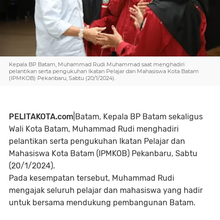
Kepala BP Batam, Muhammad Rudi Muhammad saat menghadiri
pelantikan serta pengukuhan Ikatan Pelajar dan Mahasiswa Kota Batam
(IPMKOB) Pekanbaru, Sabtu (20/1/2024).
PELITAKOTA.com
|Batam,
Kepala BP Batam sekaligus
Wali Kota Batam, Muhammad Rudi menghadiri
pelantikan serta pengukuhan Ikatan Pelajar dan
Mahasiswa Kota Batam (IPMKOB) Pekanbaru, Sabtu
(20/1/2024).
Pada kesempatan tersebut, Muhammad Rudi
mengajak seluruh pelajar dan mahasiswa yang hadir
untuk bersama mendukung pembangunan Batam.