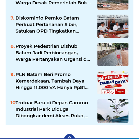
Warga Desak Pemerintah Buka
Hasil Uji Sampel Air
Diskominfo Pemko Batam
Perkuat Pertahanan Siber,
Satukan OPD Tingkatkan
Keamanan Informasi
Pemerintah
Proyek Pedestrian Dishub
Batam Jadi Perbincangan,
Warga Pertanyakan Urgensi dan
Efektivitas Penggunaan APBD
PLN Batam Beri Promo
Kemerdekaan, Tambah Daya
Hingga 11.000 VA Hanya Rp81
Ribu
Trotoar Baru di Depan Cammo
Industrial Park Diduga
Dibongkar demi Akses Ruko,
Pejalan Kaki Kecewa