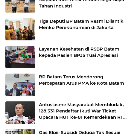
Tahan Industri
Tiga Deputi BP Batam Resmi Dilantik
Menko Perekonomian di Jakarta
Layanan Kesehatan di RSBP Batam
kepada Pasien BPJS Tuai Apresiasi
BP Batam Terus Mendorong
Percepatan Arus PMA ke Kota Batam
Antusiasme Masyarakat Membludak,
128.331 Pendaftar Ikuti War Ticket
Upacara HUT ke-81 Kemerdekaan RI di
Istana
Gas Elpiji Subsidi Diduga Tak Sesuai