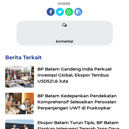
SHARE
komentar
Berita Terkait
BP Batam Gandeng India Perkuat
Investasi Global, Ekspor Tembus
USD521,6 Juta
BP Batam Kedepankan Pendekatan
Komprehensif Selesaikan Persoalan
Perpanjangan UWT di Puskopkar
Ekspor Batam Turun Tipis, BP Batam
Siapkan Intervensi Terarah Jaga Daya