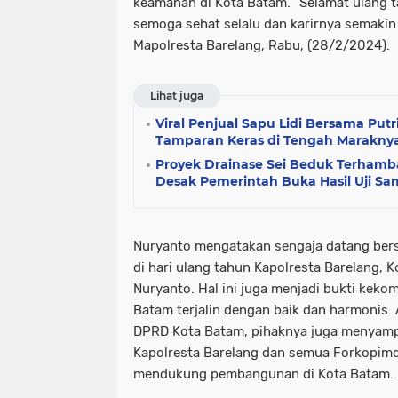
keamanan di Kota Batam. “Selamat ulang t
semoga sehat selalu dan karirnya semakin 
Mapolresta Barelang, Rabu, (28/2/2024).
Lihat juga
Viral Penjual Sapu Lidi Bersama Put
Tamparan Keras di Tengah Maraknya
Proyek Drainase Sei Beduk Terhamba
Desak Pemerintah Buka Hasil Uji Sa
Nuryanto mengatakan sengaja datang be
di hari ulang tahun Kapolresta Barelang, 
Nuryanto. Hal ini juga menjadi bukti kek
Batam terjalin dengan baik dan harmonis.
DPRD Kota Batam, pihaknya juga menyamp
Kapolresta Barelang dan semua Forkopimda
mendukung pembangunan di Kota Batam.