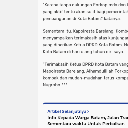
“Karena tanpa dukungan Forkopimda dan k
yang aktif tentu akan sulit bagi pemerin
pembangunan di Kota Batam,” katanya.
Sementara itu, Kapolresta Barelang, Komb
menyampaikan terimakasih atas kunjungan
yang diberikan Ketua DPRD Kota Batam, 
Kota Batam di hari ulang tahun diri saya.
“Terimakasih Ketua DPRD Kota Batam yang 
Mapolresta Barelang. Alhamdulillah Forko
kompak dan mudah-mudahan terus kompa
Nugroho.***
Artikel Selanjutnya
Info Kepada Warga Batam, Jalan Tran
Sementara waktu Untuk Perbaikan