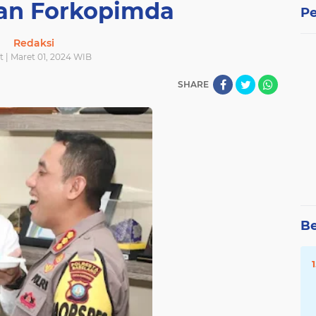
an Forkopimda
Pe
Redaksi
 | Maret 01, 2024 WIB
SHARE
Be