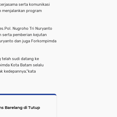
erjasama serta komunikasi
tah menjalankan program
es.Pol. Nugroho Tri Nuryanto
 serta pemberian kejutan
Nuryanto dan juga Forkompimda
telah sudi datang ke
pimda Kota Batam selalu
k kedepannya,”kata
s Barelang di Tutup