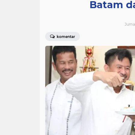
Batam d
Jumat
komentar