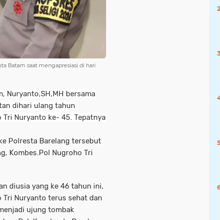
a Batam saat mengapresiasi di hari
am, Nuryanto,SH,MH bersama
an dihari ulang tahun
 Tri Nuryanto ke- 45. Tepatnya
e Polresta Barelang tersebut
g, Kombes.Pol Nugroho Tri
 diusia yang ke 46 tahun ini,
 Tri Nuryanto terus sehat dan
menjadi ujung tombak