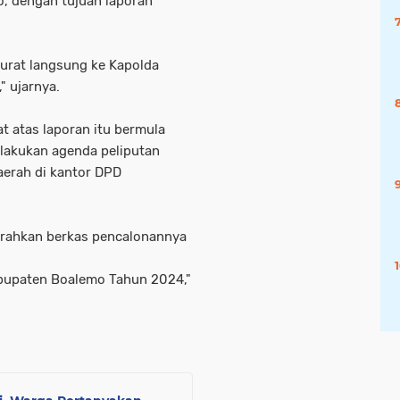
, dengan tujuan laporan
urat langsung ke Kapolda
" ujarnya.
t atas laporan itu bermula
lakukan agenda peliputan
aerah di kantor DPD
erahkan berkas pencalonannya
abupaten Boalemo Tahun 2024,"