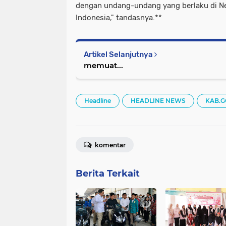
dengan undang-undang yang berlaku di N
Indonesia," tandasnya.**
Artikel Selanjutnya
memuat...
Headline
HEADLINE NEWS
KAB.
komentar
Berita Terkait