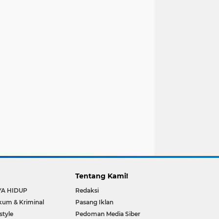
Tentang Kami!
YA HIDUP
Redaksi
um & Kriminal
Pasang Iklan
estyle
Pedoman Media Siber