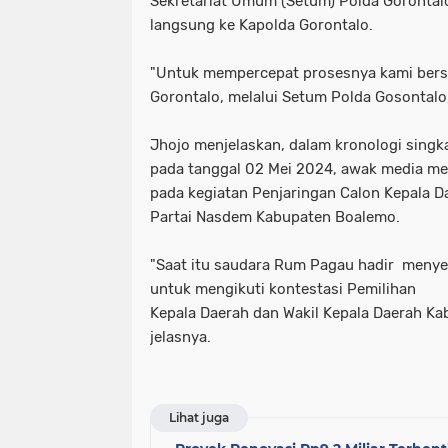
Sekretariat Umum (Setum) Polda Gorontalo
langsung ke Kapolda Gorontalo.
"Untuk mempercepat prosesnya kami bers
Gorontalo, melalui Setum Polda Gosontalo,
Jhojo menjelaskan, dalam kronologi singka
pada tanggal 02 Mei 2024, awak media me
pada kegiatan Penjaringan Calon Kepala D
Partai Nasdem Kabupaten Boalemo.
"Saat itu saudara Rum Pagau hadir meny
untuk mengikuti kontestasi Pemilihan
Kepala Daerah dan Wakil Kepala Daerah K
jelasnya.
Lihat juga