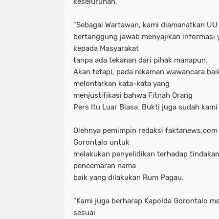
keseluruhan.
"Sebagai Wartawan, kami diamanatkan U
bertanggung jawab menyajikan informasi y
kepada Masyarakat
tanpa ada tekanan dari pihak manapun.
Akan tetapi, pada rekaman wawancara bai
melontarkan kata-kata yang
menjustifikasi bahwa Fitnah Orang
Pers Itu Luar Biasa. Bukti juga sudah kami
Olehnya pemimpin redaksi faktanews.com 
Gorontalo untuk
melakukan penyelidikan terhadap tindaka
pencemaran nama
baik yang dilakukan Rum Pagau.
"Kami juga berharap Kapolda Gorontalo m
sesuai