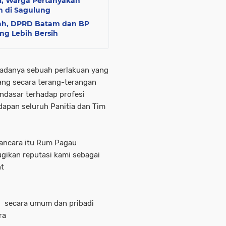
ti, Warga Pertanyakan
n di Sagulung
ah, DPRD Batam dan BP
ng Lebih Bersih
adanya sebuah perlakuan yang
ang secara terang-terangan
ndasar terhadap profesi
dapan seluruh Panitia dan Tim
ancara itu Rum Pagau
gikan reputasi kami sebagai
nt
 secara umum dan pribadi
ara