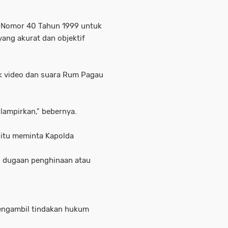
U Nomor 40 Tahun 1999 untuk
ang akurat dan objektif
k video dan suara Rum Pagau
 lampirkan," bebernya.
itu meminta Kapolda
n dugaan penghinaan atau
engambil tindakan hukum