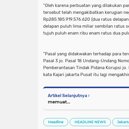
"Oleh karena perbuatan yang dilakukan pa
tersebut telah mengakibatkan kerugian ne
Rp285.185.919.576.620 (dua ratus delapan 
delapan puluh lima miliar sembilan ratus s
tujuh puluh enam ribu enam ratus dua pulu
"Pasal yang didakwakan terhadap para terd
Pasal 3 jo. Pasal 18 Undang-Undang Nomo
Pemberantasan Tindak Pidana Korupsi jo. P
kata Kajari jakarta Pusat itu lagi mengakhir
Artikel Selanjutnya
memuat...
Headline
HEADLINE NEWS
Jakart