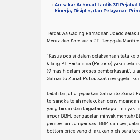
Amsakar Achmad Lantik 311 Pejaba
Kinerja, Disiplin, dan Pelayanan Pri
Terdakwa Gading Ramadhan Joedo selaku D
Merak dan Komisaris PT. Jenggala Maritim
"Kasus posisi dalam pelaksanaan tata kel
kilang PT Pertamina (Persero) yakni telah
(9 masih dalam proses pemberkasan).", ujar
Safrianto Zuriat Putra, saat menggelar ko
Lebih lanjut di jepaskan Safrianto Zuriat
tersangka telah melakukan penyimpangan m
yang terdiri dari kegiatan ekspor minyak
impor BBM, pengapalan minyak mentah/BB
pemberian kompensasi BBM dan penjualan 
bottom price yang dilakukan oleh para te