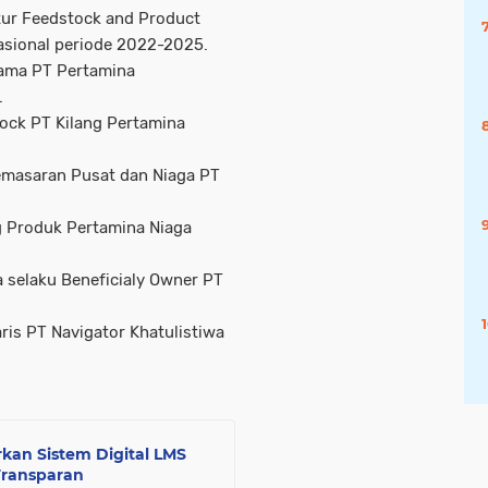
ktur Feedstock and Product
nasional periode 2022-2025.
tama PT Pertamina
.
ock PT Kilang Pertamina
emasaran Pusat dan Niaga PT
g Produk Pertamina Niaga
selaku Beneficialy Owner PT
is PT Navigator Khatulistiwa
kan Sistem Digital LMS
Transparan