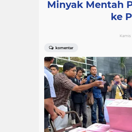
Minyak Mentah P
ke 
Kamis 
komentar