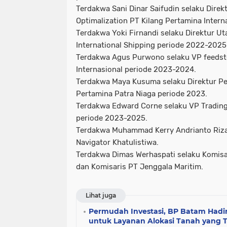
Terdakwa Sani Dinar Saifudin selaku Dire
Optimalization PT Kilang Pertamina Inter
Terdakwa Yoki Firnandi selaku Direktur U
International Shipping periode 2022-2025
Terdakwa Agus Purwono selaku VP feedst
Internasional periode 2023-2024.
Terdakwa Maya Kusuma selaku Direktur P
Pertamina Patra Niaga periode 2023.
Terdakwa Edward Corne selaku VP Tradin
periode 2023-2025.
Terdakwa Muhammad Kerry Andrianto Riza 
Navigator Khatulistiwa.
Terdakwa Dimas Werhaspati selaku Komisar
dan Komisaris PT Jenggala Maritim.
Lihat juga
Permudah Investasi, BP Batam Hadir
untuk Layanan Alokasi Tanah yang 