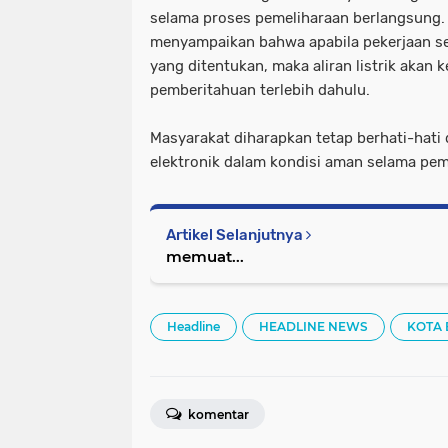
selama proses pemeliharaan berlangsung.
menyampaikan bahwa apabila pekerjaan sele
yang ditentukan, maka aliran listrik akan
pemberitahuan terlebih dahulu.
Masyarakat diharapkan tetap berhati-hat
elektronik dalam kondisi aman selama pe
Artikel Selanjutnya
memuat...
Headline
HEADLINE NEWS
KOTA
komentar