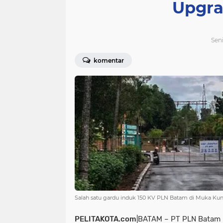
Upgra
Seni
komentar
Salah satu gardu induk 150 KV PLN Batam di Muka Kun
PELITAKOTA.com
|BATAM – PT PLN Batam 