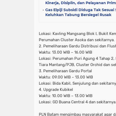
Kinerja, Disiplin, dan Pelayanan Pri
Gas Elpiji Subsidi Diduga Tak Sesua
Keluhkan Tabung Bersiegel Rusak
Lokasi: Kavling Mangsang Blok I, Bukit Ke
Perumahan Cluster Asoka dan sekitarnya.
2. Pemeliharaan Gardu Distribusi dan Flus
Waktu: 13.00 WIB – 16.00 WIB
Lokasi: Perumahan Puri Agung 4 Tahap 2
Tiara Mantang/PJB, Cluster Orchid dan sek
3. Pemeliharaan Gardu Portal
Waktu: 09.00 WIB – 13.00 WIB
Lokasi: Bida Kabil, Senjulung dan sekitarny
4. Upgrade Kubikel
Waktu: 10.00 WIB – 13.00 WIB
Lokasi: GD Buana Central 4 dan sekitarnya
PLN Batam mengimbau masyarakat agar da