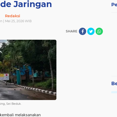
de Jaringan
Pe
Redaksi
n | Mei 25, 2026 WIB
SHARE
Be
ing, Sei Beduk.
kembali melaksanakan