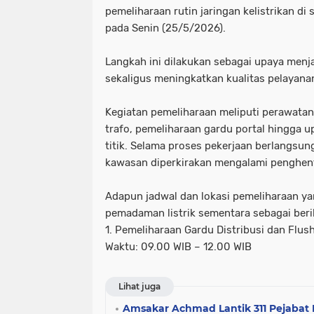
pemeliharaan rutin jaringan kelistrikan di
pada Senin (25/5/2026).
Langkah ini dilakukan sebagai upaya menja
sekaligus meningkatkan kualitas pelayana
Kegiatan pemeliharaan meliputi perawatan 
trafo, pemeliharaan gardu portal hingga u
titik. Selama proses pekerjaan berlangsung,
kawasan diperkirakan mengalami penghen
Adapun jadwal dan lokasi pemeliharaan y
pemadaman listrik sementara sebagai beri
1. Pemeliharaan Gardu Distribusi dan Flus
Waktu: 09.00 WIB – 12.00 WIB
Lihat juga
Amsakar Achmad Lantik 311 Pejaba