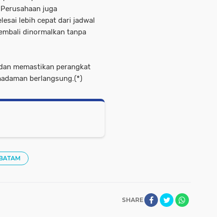
 Perusahaan juga
sai lebih cepat dari jadwal
 kembali dinormalkan tanpa
i dan memastikan perangkat
madaman berlangsung.(*)
 BATAM
SHARE