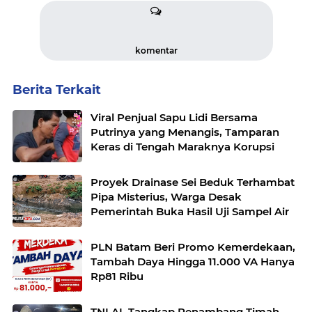
komentar
Berita Terkait
Viral Penjual Sapu Lidi Bersama
Putrinya yang Menangis, Tamparan
Keras di Tengah Maraknya Korupsi
Proyek Drainase Sei Beduk Terhambat
Pipa Misterius, Warga Desak
Pemerintah Buka Hasil Uji Sampel Air
PLN Batam Beri Promo Kemerdekaan,
Tambah Daya Hingga 11.000 VA Hanya
Rp81 Ribu
TNI AL Tangkap Penambang Timah