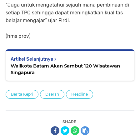
“Juga untuk mengetahui sejauh mana pembinaan di
setiap TPQ sehingga dapat meningkatkan kualitas
belajar mengajar” ujar Firdi.
(hms prov)
Artikel Selanjutnya
Walikota Batam Akan Sambut 120 Wisatawan
Singapura
Berita Kepri
Daerah
Headline
SHARE