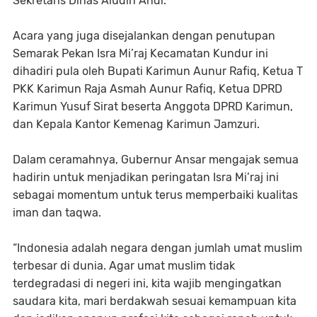
Sekretaris Dinas Aludin Andi.
Acara yang juga disejalankan dengan penutupan
Semarak Pekan Isra Mi’raj Kecamatan Kundur ini
dihadiri pula oleh Bupati Karimun Aunur Rafiq, Ketua T
PKK Karimun Raja Asmah Aunur Rafiq, Ketua DPRD
Karimun Yusuf Sirat beserta Anggota DPRD Karimun,
dan Kepala Kantor Kemenag Karimun Jamzuri.
Dalam ceramahnya, Gubernur Ansar mengajak semua
hadirin untuk menjadikan peringatan Isra Mi’raj ini
sebagai momentum untuk terus memperbaiki kualitas
iman dan taqwa.
“Indonesia adalah negara dengan jumlah umat muslim
terbesar di dunia. Agar umat muslim tidak
terdegradasi di negeri ini, kita wajib mengingatkan
saudara kita, mari berdakwah sesuai kemampuan kita