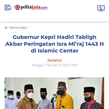
›
Berita Kepri
Gubernur Kepri Hadiri Tabligh
Akbar Peringatan Isra Mi’raj 1443 H
di Islamic Center
Redaksi
Minggu | Februari 13, 2022 WIB