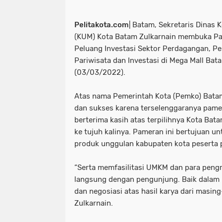
Pelitakota.com
| Batam, Sekretaris Dinas 
(KUM) Kota Batam Zulkarnain membuka P
Peluang Investasi Sektor Perdagangan, Pe
Pariwisata dan Investasi di Mega Mall Bat
(03/03/2022).
Atas nama Pemerintah Kota (Pemko) Bata
dan sukses karena terselenggaranya pamera
berterima kasih atas terpilihnya Kota Ba
ke tujuh kalinya. Pameran ini bertujuan 
produk unggulan kabupaten kota peserta 
“Serta memfasilitasi UMKM dan para pengra
langsung dengan pengunjung. Baik dalam 
dan negosiasi atas hasil karya dari masin
Zulkarnain.