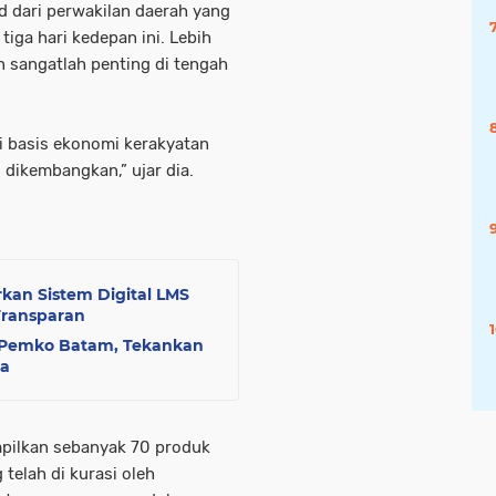
d dari perwakilan daerah yang
tiga hari kedepan ini. Lebih
n sangatlah penting di tengah
i basis ekonomi kerakyatan
 dikembangkan,” ujar dia.
kan Sistem Digital LMS
Transparan
t Pemko Batam, Tekankan
ma
pilkan sebanyak 70 produk
telah di kurasi oleh