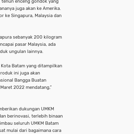
i, tenun enceng gondok yang
cananya juga akan ke Amerika.
or ke Singapura, Malaysia dan
gapura sebanyak 200 kilogram
capai pasar Malaysia, ada
duk ungulan lainnya.
 Kota Batam yang ditampilkan
roduk ini juga akan
asional Bangga Buatan
0 Maret 2022 mendatang,”
emberikan dukungan UMKM
n berinovasi, terlebih binaan
ngimbau seluruh UMKM Batam
at mulai dari bagaimana cara