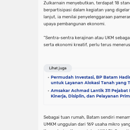
Zulkarnain menyebutkan, terdapat 18 stan
berpartisipasi dalam kegiatan yang digelar 
lanjut, ia menilai penyelenggaraan pamera
upaya pembangunan ekonomi.
“Sentra-sentra kerajinan atau UKM sebaga
serta ekonomi kreatif, perlu terus menerus
Lihat juga
Permudah Investasi, BP Batam Hadir
untuk Layanan Alokasi Tanah yang 
Amsakar Achmad Lantik 311 Pejaba
Kinerja, Disiplin, dan Pelayanan Pri
Sebagai tuan rumah, Batam sendiri menam
UMKM unggulan dari 169 usaha mikro yang 