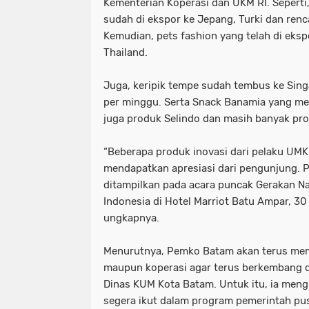
Kementerian Koperasi dan UKM RI. Sepert
sudah di ekspor ke Jepang, Turki dan ren
Kemudian, pets fashion yang telah di eksp
Thailand.
Juga, keripik tempe sudah tembus ke Sin
per minggu. Serta Snack Banamia yang men
juga produk Selindo dan masih banyak pro
“Beberapa produk inovasi dari pelaku UMK
mendapatkan apresiasi dari pengunjung. P
ditampilkan pada acara puncak Gerakan N
Indonesia di Hotel Marriot Batu Ampar, 3
ungkapnya.
Menurutnya, Pemko Batam akan terus m
maupun koperasi agar terus berkembang da
Dinas KUM Kota Batam. Untuk itu, ia me
segera ikut dalam program pemerintah pus