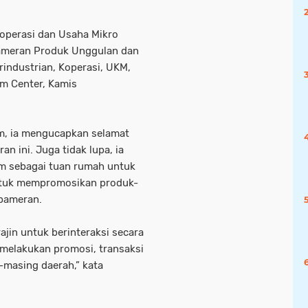
Koperasi dan Usaha Mikro
ameran Produk Unggulan dan
rindustrian, Koperasi, UKM,
am Center, Kamis
m, ia mengucapkan selamat
n ini. Juga tidak lupa, ia
tam sebagai tuan rumah untuk
untuk mempromosikan produk-
pameran.
jin untuk berinteraksi secara
melakukan promosi, transaksi
g-masing daerah,” kata