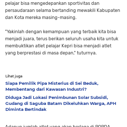
pelajar bisa mengedepankan sportivitas dan
persaudaraan selama bertanding mewakili Kabupaten
dan Kota mereka masing-masing.
"Yakinlah dengan kemampuan yang terbaik kita bisa
menjadi juara, terus berikan seluruh usaha kita untuk
membuktikan atlet pelajar Kepri bisa menjadi atlet
yang berprestasi di masa depan," tuturnya.
Lihat juga
Siapa Pemilik Pipa Misterius di Sei Beduk,
Membentang dari Kawasan Industri?
Diduga Jadi Lokasi Penimbunan Solar Subsidi,
Gudang di Saguba Batam Dikeluhkan Warga, APH
Diminta Bertindak
Adapun jumlah atlet yang akan berlaga di POPDA