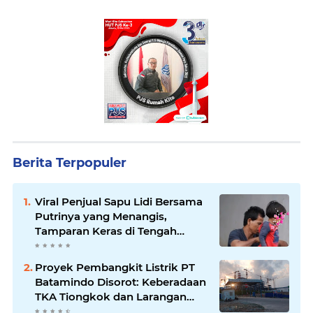
Berita Terpopuler
Viral Penjual Sapu Lidi Bersama
Putrinya yang Menangis,
Tamparan Keras di Tengah
Maraknya Korupsi
Proyek Pembangkit Listrik PT
Batamindo Disorot: Keberadaan
TKA Tiongkok dan Larangan
Liputan Wartawan Jadi