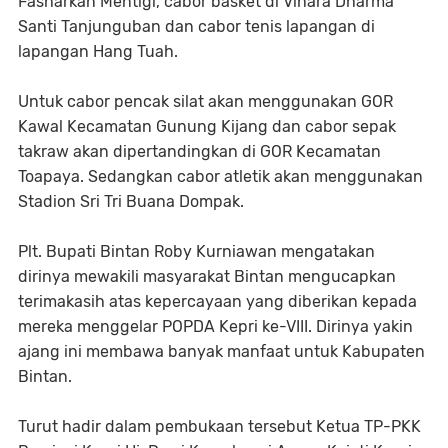
Fasharkan Mentigi, cabor basket di Vihara Dharma
Santi Tanjunguban dan cabor tenis lapangan di
lapangan Hang Tuah.
Untuk cabor pencak silat akan menggunakan GOR
Kawal Kecamatan Gunung Kijang dan cabor sepak
takraw akan dipertandingkan di GOR Kecamatan
Toapaya. Sedangkan cabor atletik akan menggunakan
Stadion Sri Tri Buana Dompak.
Plt. Bupati Bintan Roby Kurniawan mengatakan
dirinya mewakili masyarakat Bintan mengucapkan
terimakasih atas kepercayaan yang diberikan kepada
mereka menggelar POPDA Kepri ke-VIII. Dirinya yakin
ajang ini membawa banyak manfaat untuk Kabupaten
Bintan.
Turut hadir dalam pembukaan tersebut Ketua TP-PKK