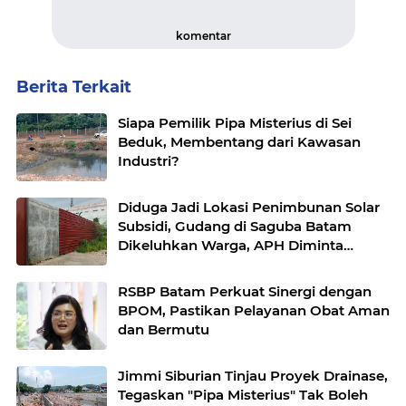
komentar
Berita Terkait
Siapa Pemilik Pipa Misterius di Sei
Beduk, Membentang dari Kawasan
Industri?
Diduga Jadi Lokasi Penimbunan Solar
Subsidi, Gudang di Saguba Batam
Dikeluhkan Warga, APH Diminta
Bertindak
RSBP Batam Perkuat Sinergi dengan
BPOM, Pastikan Pelayanan Obat Aman
dan Bermutu
Jimmi Siburian Tinjau Proyek Drainase,
Tegaskan "Pipa Misterius" Tak Boleh