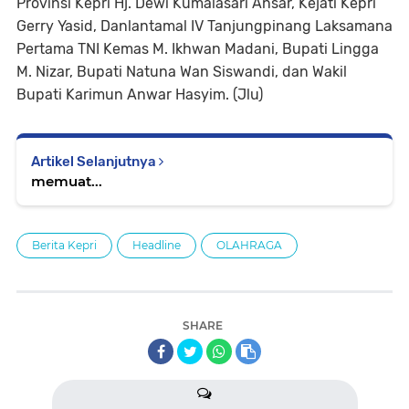
Provinsi Kepri Hj. Dewi Kumalasari Ansar, Kejati Kepri
Gerry Yasid, Danlantamal IV Tanjungpinang Laksamana
Pertama TNI Kemas M. Ikhwan Madani, Bupati Lingga
M. Nizar, Bupati Natuna Wan Siswandi, dan Wakil
Bupati Karimun Anwar Hasyim. (Jlu)
Artikel Selanjutnya
memuat...
Berita Kepri
Headline
OLAHRAGA
SHARE