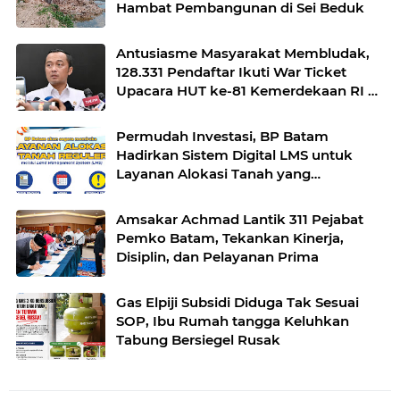
Hambat Pembangunan di Sei Beduk
Antusiasme Masyarakat Membludak,
128.331 Pendaftar Ikuti War Ticket
Upacara HUT ke-81 Kemerdekaan RI di
Istana
Permudah Investasi, BP Batam
Hadirkan Sistem Digital LMS untuk
Layanan Alokasi Tanah yang
Transparan
Amsakar Achmad Lantik 311 Pejabat
Pemko Batam, Tekankan Kinerja,
Disiplin, dan Pelayanan Prima
Gas Elpiji Subsidi Diduga Tak Sesuai
SOP, Ibu Rumah tangga Keluhkan
Tabung Bersiegel Rusak