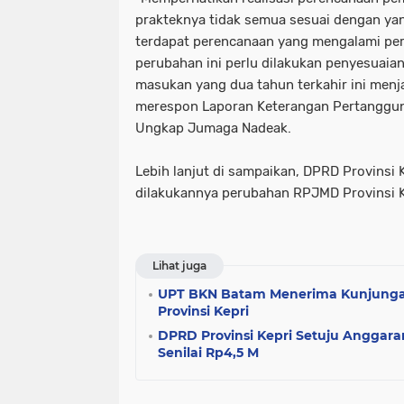
prakteknya tidak semua sesuai dengan ya
terdapat perencanaan yang mengalami pe
perubahan ini perlu dilakukan penyesuaia
masukan yang dua tahun terkahir ini men
merespon Laporan Keterangan Pertanggun
Ungkap Jumaga Nadeak.
Lebih lanjut di sampaikan, DPRD Provins
dilakukannya perubahan RPJMD Provinsi K
Lihat juga
UPT BKN Batam Menerima Kunjungan
Provinsi Kepri
DPRD Provinsi Kepri Setuju Anggar
Senilai Rp4,5 M