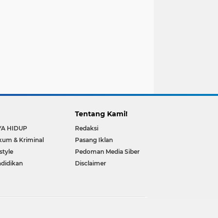
Tentang Kami!
YA HIDUP
Redaksi
um & Kriminal
Pasang Iklan
estyle
Pedoman Media Siber
didikan
Disclaimer