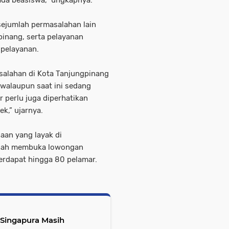
ada beasiswa,” ungkapnya.
sejumlah permasalahan lain
pinang, serta pelayanan
 pelayanan.
salahan di Kota Tanjungpinang
 walaupun saat ini sedang
 perlu juga diperhatikan
ek,” ujarnya.
jaan yang layak di
ernah membuka lowongan
erdapat hingga 80 pelamar.
, Singapura Masih