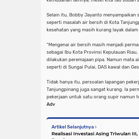
kemudahan lainnya, meski kita tau sudah 
Selain itu, Bobby Jayanto menyampaikan 
seperti masalah air bersih di Kota Tanjung
kesehatan yang masih kurang layak dalam
“Mengenai air bersih masih menjadi perma
sebagai Ibu Kota Provinsi Kepulauan Riau,
dilakukan peremajaan pipa. Namun mata air
seperti di Sungai Pulai, DAS kawal dan Ges
Tidak hanya itu, persoalan lapangan peker
Tanjungpinang juga sangat kurang. Ia p
pekerjaan untuk satu orang supir namun t
Adv
Artikel Selanjutnya
Realisasi Investasi Asing Triwulan III