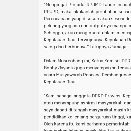
“Mengingat Periode RPJMD Tahun ini adal
RPJPD, maka lakukanlah perubahan secara
Perencanaan yang disusun akan sesuai d
peluang yang ada dan outputnya mampu 
Sehingga, akan mengerucut dalam mencapa
Kepulauan Riau terwujdunya Kepulauan R
saing dan berbudaya,” tutupnya Jumaga.
Dalam Musrenbang ini, Ketua Komisi I DPR
Bobby Jayanto juga menyampaikan temua
acara Musyawarah Rencana Pembangunan 
Kepulauan Riau.
“Kami sebagai anggota DPRD Provinsi Kepu
atau menampung aspirasi masyarakat, dan
saya dapati di tengah masyarakat masih k
pendidikan ke jenjang perguruan tinggi, k
Oleh karena itu kami berharap pemerinta