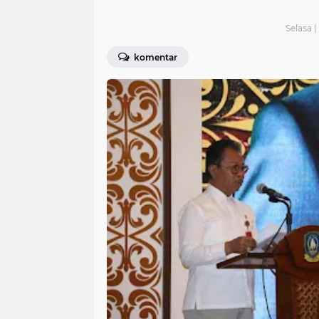
Selasa 
komentar