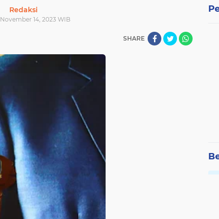
Pe
Redaksi
| November 14, 2023 WIB
SHARE
Be