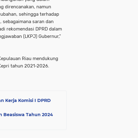
ng direncanakan, namun
rubahan, sehingga terhadap
n, sebagaimana saran dan
jadi rekomendasi DPRD dalam
gjawaban (LKPJ) Gubernur,”
i Kepulauan Riau mendukung
epri tahun 2021-2026.
 Kerja Komisi I DPRD
an Beasiswa Tahun 2024