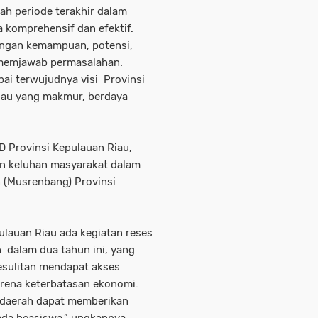
ah periode terakhir dalam
 komprehensif dan efektif.
engan kemampuan, potensi,
memjawab permasalahan.
i terwujudnya visi Provinsi
iau yang makmur, berdaya
D Provinsi Kepulauan Riau,
n keluhan masyarakat dalam
(Musrenbang) Provinsi
lauan Riau ada kegiatan reses
 dalam dua tahun ini, yang
esulitan mendapat akses
arena keterbatasan ekonomi.
h daerah dapat memberikan