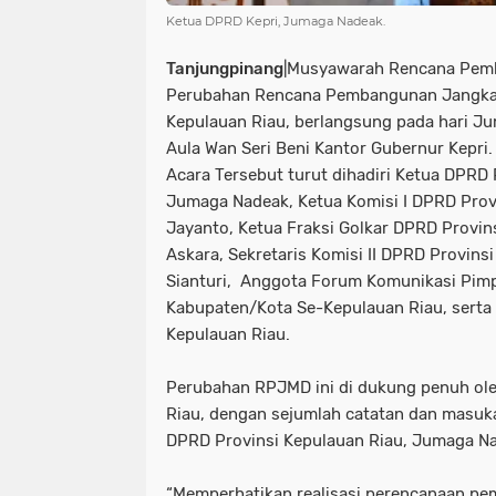
Ketua DPRD Kepri, Jumaga Nadeak.
Tanjungpinang
|Musyawarah Rencana Pem
Perubahan Rencana Pembangunan Jangka
Kepulauan Riau, berlangsung pada hari Ju
Aula Wan Seri Beni Kantor Gubernur Kepri.
Acara Tersebut turut dihadiri Ketua DPRD 
Jumaga Nadeak, Ketua Komisi I DPRD Prov
Jayanto, Ketua Fraksi Golkar DPRD Provin
Askara, Sekretaris Komisi II DPRD Provins
Sianturi, Anggota Forum Komunikasi Pimp
Kabupaten/Kota Se-Kepulauan Riau, serta 
Kepulauan Riau.
Perubahan RPJMD ini di dukung penuh ol
Riau, dengan sejumlah catatan dan masuka
DPRD Provinsi Kepulauan Riau, Jumaga N
“Memperhatikan realisasi perencanaan p