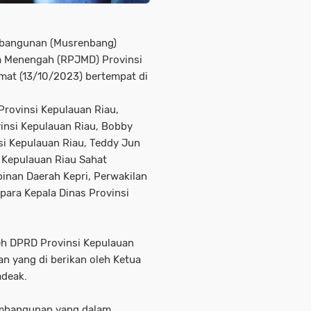
bangunan (Musrenbang)
 Menengah (RPJMD) Provinsi
mat (13/10/2023) bertempat di
Provinsi Kepulauan Riau,
insi Kepulauan Riau, Bobby
si Kepulauan Riau, Teddy Jun
i Kepulauan Riau Sahat
inan Daerah Kepri, Perwakilan
para Kepala Dinas Provinsi
eh DPRD Provinsi Kepulauan
n yang di berikan oleh Ketua
adeak.
embangunan yang dalam