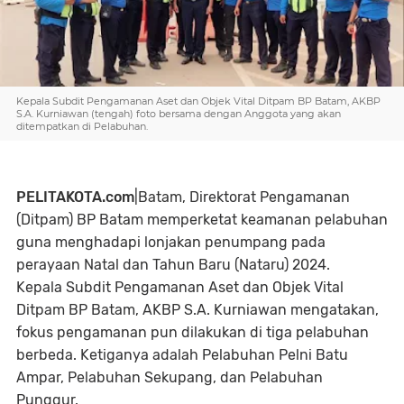
Kepala Subdit Pengamanan Aset dan Objek Vital Ditpam BP Batam, AKBP
S.A. Kurniawan (tengah) foto bersama dengan Anggota yang akan
ditempatkan di Pelabuhan.
PELITAKOTA.com
|Batam,
Direktorat Pengamanan
(Ditpam) BP Batam memperketat keamanan pelabuhan
guna menghadapi lonjakan penumpang pada
perayaan Natal dan Tahun Baru (Nataru) 2024.
Kepala Subdit Pengamanan Aset dan Objek Vital
Ditpam BP Batam, AKBP S.A. Kurniawan mengatakan,
fokus pengamanan pun dilakukan di tiga pelabuhan
berbeda. Ketiganya adalah Pelabuhan Pelni Batu
Ampar, Pelabuhan Sekupang, dan Pelabuhan
Punggur.