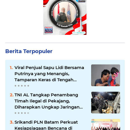
Berita Terpopuler
Viral Penjual Sapu Lidi Bersama
Putrinya yang Menangis,
Tamparan Keras di Tengah
Maraknya Korupsi
TNI AL Tangkap Penambang
Timah Ilegal di Pekajang,
Diharapkan Ungkap Jaringan
hingga Dalang Utama
Srikandi PLN Batam Perkuat
Kesiapsiagaan Bencana di