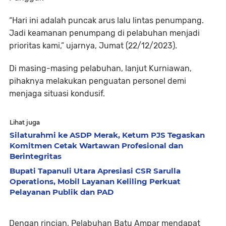
“Hari ini adalah puncak arus lalu lintas penumpang.
Jadi keamanan penumpang di pelabuhan menjadi
prioritas kami,” ujarnya, Jumat (22/12/2023).
Di masing-masing pelabuhan, lanjut Kurniawan,
pihaknya melakukan penguatan personel demi
menjaga situasi kondusif.
Lihat juga
Silaturahmi ke ASDP Merak, Ketum PJS Tegaskan
Komitmen Cetak Wartawan Profesional dan
Berintegritas
Bupati Tapanuli Utara Apresiasi CSR Sarulla
Operations, Mobil Layanan Keliling Perkuat
Pelayanan Publik dan PAD
Dengan rincian, Pelabuhan Batu Ampar mendapat