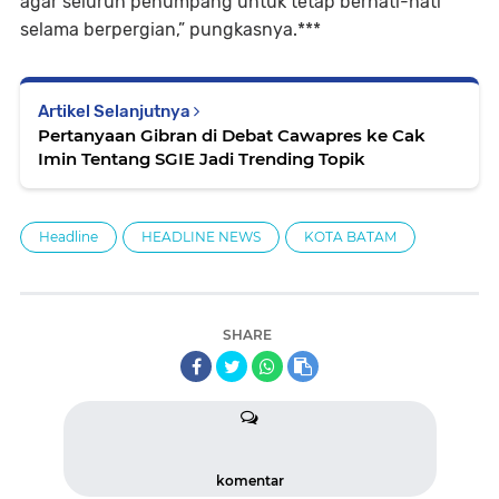
agar seluruh penumpang untuk tetap berhati-hati
selama berpergian,” pungkasnya.***
Artikel Selanjutnya
Pertanyaan Gibran di Debat Cawapres ke Cak
Imin Tentang SGIE Jadi Trending Topik
Headline
HEADLINE NEWS
KOTA BATAM
SHARE
komentar