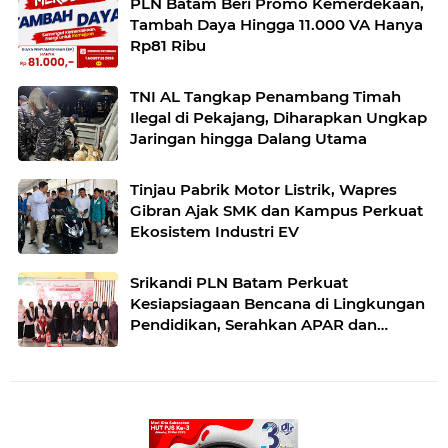
PLN Batam Beri Promo Kemerdekaan,
Tambah Daya Hingga 11.000 VA Hanya
Rp81 Ribu
TNI AL Tangkap Penambang Timah
Ilegal di Pekajang, Diharapkan Ungkap
Jaringan hingga Dalang Utama
Tinjau Pabrik Motor Listrik, Wapres
Gibran Ajak SMK dan Kampus Perkuat
Ekosistem Industri EV
Srikandi PLN Batam Perkuat
Kesiapsiagaan Bencana di Lingkungan
Pendidikan, Serahkan APAR dan
Rambu K3