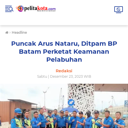
›
Headline
Puncak Arus Nataru, Ditpam BP
Batam Perketat Keamanan
Pelabuhan
Redaksi
Sabtu | Desember 23, 2023 WIB