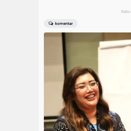
Rabu 
komentar