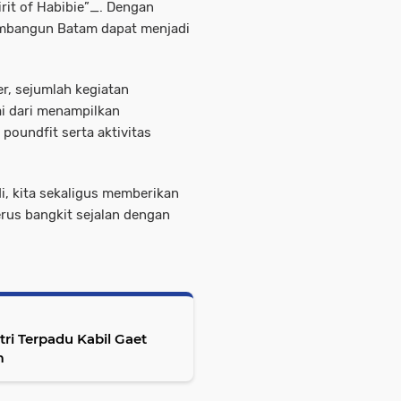
rit of Habibie”_. Dengan
embangun Batam dapat menjadi
r, sejumlah kegiatan
i dari menampilkan
poundfit serta aktivitas
di, kita sekaligus memberikan
rus bangkit sejalan dengan
ri Terpadu Kabil Gaet
m