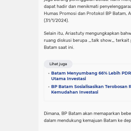
dapat hadir dan menikmati penyelenggaraan
Humas Promosi dan Protokol BP Batam, Ari
(31/1/2024).
Selain itu, Ariastuty mengungkapkan bah
ruang diskusi berupa _talk show_ terka
Batam saat ini.
Lihat juga
Batam Menyumbang 66% Lebih PDRB P
Utama Investasi
BP Batam Sosialisasikan Terobosan 
Kemudahan Investasi
Dimana, BP Batam akan memaparkan beber
dalam mendukung kemajuan Batam ke dep