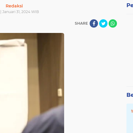
Pe
Redaksi
| Januari 31, 2024 WIB
SHARE
Be