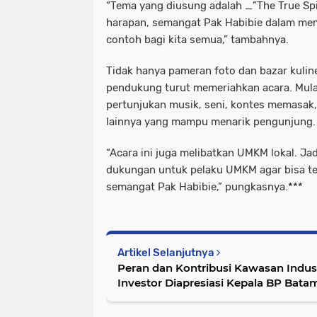
“Tema yang diusung adalah _”The True Spi
harapan, semangat Pak Habibie dalam m
contoh bagi kita semua,” tambahnya.
Tidak hanya pameran foto dan bazar kuline
pendukung turut memeriahkan acara. Mula
pertunjukan musik, seni, kontes memasak, 
lainnya yang mampu menarik pengunjung.
“Acara ini juga melibatkan UMKM lokal. Ja
dukungan untuk pelaku UMKM agar bisa te
semangat Pak Habibie,” pungkasnya.***
Artikel Selanjutnya
Peran dan Kontribusi Kawasan Indust
Investor Diapresiasi Kepala BP Bata