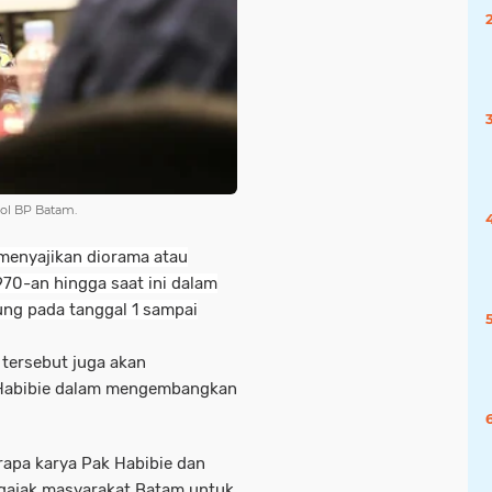
kol BP Batam.
menyajikan diorama atau
70-an hingga saat ini dalam
ung pada tanggal 1 sampai
 tersebut juga akan
 Habibie dalam mengembangkan
rapa karya Pak Habibie dan
ngajak masyarakat Batam untuk