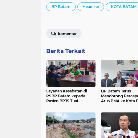
BP Batam
Headline
KOTA BATAM
komentar
Berita Terkait
Layanan Kesehatan di
BP Batam Terus
RSBP Batam kepada
Mendorong Percep
Pasien BPJS Tuai
Arus PMA ke Kota 
Apresiasi