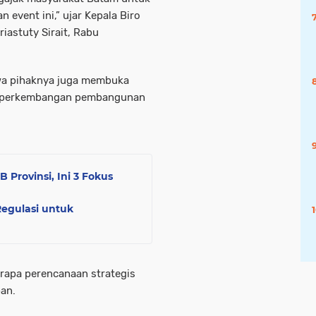
 event ini,” ujar Kepala Biro
astuty Sirait, Rabu
wa pihaknya juga membuka
it perkembangan pembangunan
rovinsi, Ini 3 Fokus
Regulasi untuk
apa perencanaan strategis
an.