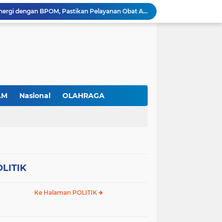
RSBP Batam Perkuat Sinergi dengan BPOM, Pastikan Pelayanan Obat Aman dan Bermutu
Jimmi Siburian Tinjau Proyek Drainase, Tegaskan "Pipa Misterius" Tak Boleh Hambat Pembangunan di Sei Beduk
Antusiasme Masyarakat Membludak, 128.331 Pendaftar Ikuti War Ticket Upacara HUT ke-81 Kemerdekaan RI di Istana
Permudah Investasi, BP Batam Hadirkan Sistem Digital LMS untuk Layanan Alokasi Tanah yang Transparan
Amsakar Achmad Lantik 311 Pejabat Pemko Batam, Tekankan Kinerja, Disiplin, dan Pelayanan Prima
Gas Elpiji Subsidi Diduga Tak Sesuai SOP, Ibu Rumah tangga Keluhkan Tabung Bersiegel Rusak
Sei Beduk Berbenah! Proyek Drainase Senilai Rp32 Miliar Diharapkan Jadi Solusi Permanen Atasi Banjir
Viral Penjual Sapu Lidi Bersama Putrinya yang Menangis, Tamparan Keras di Tengah Maraknya Korupsi
AM
Nasional
OLAHRAGA
Proyek Drainase Sei Beduk Terhambat Pipa Misterius, Warga Desak Pemerintah Buka Hasil Uji Sampel Air
Diduga Jadi Lokasi Penimbunan Solar Subsidi, Gudang di Saguba Batam Dikeluhkan Warga, APH Diminta Bertindak
LITIK
Ke Halaman POLITIK