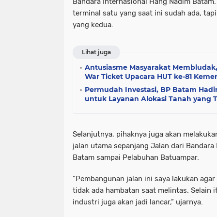
Bandara Internasional Hang Nadim Batam. T
terminal satu yang saat ini sudah ada, ta
yang kedua.
Lihat juga
Antusiasme Masyarakat Membludak, 1
War Ticket Upacara HUT ke-81 Kemer
Permudah Investasi, BP Batam Hadir
untuk Layanan Alokasi Tanah yang 
Selanjutnya, pihaknya juga akan melakuka
jalan utama sepanjang Jalan dari Bandara
Batam sampai Pelabuhan Batuampar.
“Pembangunan jalan ini saya lakukan agar
tidak ada hambatan saat melintas. Selain i
industri juga akan jadi lancar,” ujarnya.