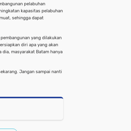
pembangunan pelabuhan
ningkatan kapasitas pelabuhan
muat, sehingga dapat
 pembangunan yang dilakukan
ersiapkan diri apa yang akan
a dia, masyarakat Batam hanya
sekarang. Jangan sampai nanti