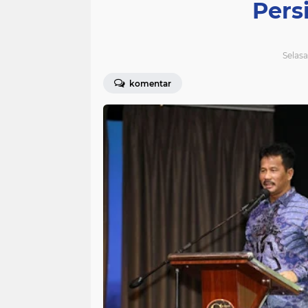
Pers
Selasa
komentar