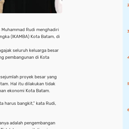
m Muhammad Rudi menghadiri
ngka (IKAMBA) Kota Batam, di
ajak seluruh keluarga besar
ng pembangunan di Kota
sejumlah proyek besar yang
m. Hal itu dilakukan tidak
han ekonomi Kota Batam.
a harus bangkit,” kata Rudi,
aranya adalah pengembangan