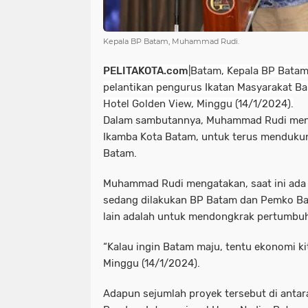
Kepala BP Batam, Muhammad Rudi.
PELITAKOTA.com
|Batam,
Kepala BP Bata
pelantikan pengurus Ikatan Masyarakat Ba
Hotel Golden View, Minggu (14/1/2024).
Dalam sambutannya, Muhammad Rudi meng
Ikamba Kota Batam, untuk terus menduku
Batam.
Muhammad Rudi mengatakan, saat ini ada 
sedang dilakukan BP Batam dan Pemko Bata
lain adalah untuk mendongkrak pertumbu
“Kalau ingin Batam maju, tentu ekonomi kit
Minggu (14/1/2024).
Adapun sejumlah proyek tersebut di ant