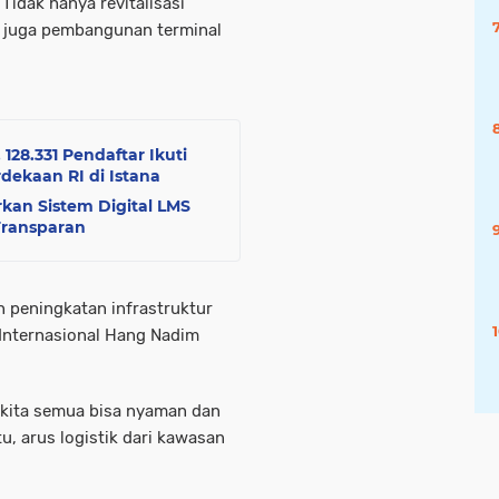
idak hanya revitalisasi
pi juga pembangunan terminal
28.331 Pendaftar Ikuti
dekaan RI di Istana
kan Sistem Digital LMS
Transparan
n peningkatan infrastruktur
 Internasional Hang Nadim
 kita semua bisa nyaman dan
tu, arus logistik dari kawasan