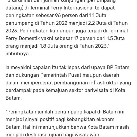
“Jika dilihat dari jumlah kunjungan (penumpang
datang) di Terminal Ferry Internasional terdapat
peningkatan sebesar 96 persen dari 1.1 Juta
penumpang di Tahun 2022 menjadi 2.2 Juta di Tahun
2023. Peningkatan kunjungan juga terjadi di Terminal
Ferry Domestik yakni sebesar 17 persen dari 1.5 Juta
orang menjadi 1.8 Juta orang di Tahun 2023,”
imbuhnya.
Ia meyakini capaian itu tak lepas dari upaya BP Batam
dan dukungan Pemerintah Pusat maupun daerah
dalam mempercepat pembangunan infrastruktur yang
berdampak pada kemajuan sektor pariwisata di Kota
Batam.
“Peningkatan jumlah penumpang kapal di Batam ini
menjadi sinyal positif bagi kebangkitan ekonomi
Batam. Hal ini menunjukkan bahwa Kota Batam masih
menjadi destinasi tujuan bagi wisatawan