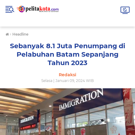
›
Headline
Sebanyak 8.1 Juta Penumpang di
Pelabuhan Batam Sepanjang
Tahun 2023
Redaksi
Selasa | Januari 09, 2024 WIB