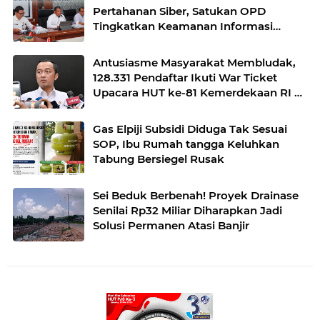
Pertahanan Siber, Satukan OPD
Tingkatkan Keamanan Informasi
Pemerintah
Antusiasme Masyarakat Membludak,
128.331 Pendaftar Ikuti War Ticket
Upacara HUT ke-81 Kemerdekaan RI di
Istana
Gas Elpiji Subsidi Diduga Tak Sesuai
SOP, Ibu Rumah tangga Keluhkan
Tabung Bersiegel Rusak
Sei Beduk Berbenah! Proyek Drainase
Senilai Rp32 Miliar Diharapkan Jadi
Solusi Permanen Atasi Banjir