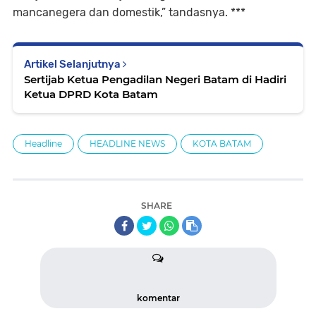
mancanegera dan domestik,” tandasnya. ***
Artikel Selanjutnya
Sertijab Ketua Pengadilan Negeri Batam di Hadiri
Ketua DPRD Kota Batam
Headline
HEADLINE NEWS
KOTA BATAM
SHARE
komentar