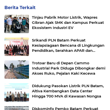
Berita Terkait
Tinjau Pabrik Motor Listrik, Wapres
Gibran Ajak SMK dan Kampus Perkuat
Ekosistem Industri EV
Srikandi PLN Batam Perkuat
Kesiapsiagaan Bencana di Lingkungan
Pendidikan, Serahkan APAR dan
Rambu K3
Trotoar Baru di Depan Cammo
Industrial Park Diduga Dibongkar demi
Akses Ruko, Pejalan Kaki Kecewa
Didukung Pasokan Listrik PLN Batam,
Altiva Kembangkan Data Center
Hingga 700 MVA di Kawasan Nongsa
Diskominfo Pemko Batam Perkuat