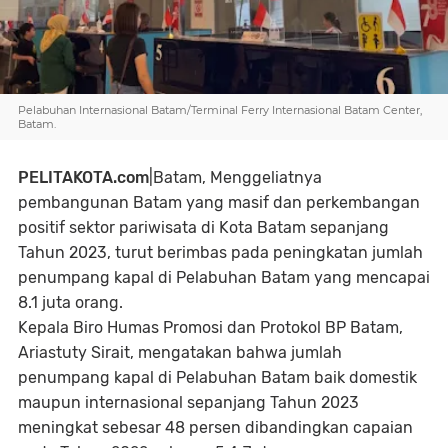
Pelabuhan Internasional Batam/Terminal Ferry Internasional Batam Center,
Batam.
PELITAKOTA.com
|Batam, M
enggeliatnya
pembangunan Batam yang masif dan perkembangan
positif sektor pariwisata di Kota Batam sepanjang
Tahun 2023, turut berimbas pada peningkatan jumlah
penumpang kapal di Pelabuhan Batam yang mencapai
8.1 juta orang.
Kepala Biro Humas Promosi dan Protokol BP Batam,
Ariastuty Sirait, mengatakan bahwa jumlah
penumpang kapal di Pelabuhan Batam baik domestik
maupun internasional sepanjang Tahun 2023
meningkat sebesar 48 persen dibandingkan capaian