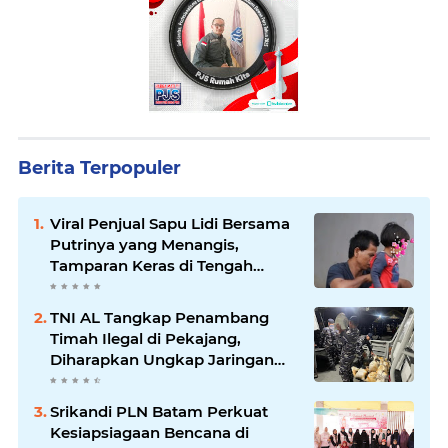
Berita Terpopuler
Viral Penjual Sapu Lidi Bersama
Putrinya yang Menangis,
Tamparan Keras di Tengah
Maraknya Korupsi
TNI AL Tangkap Penambang
Timah Ilegal di Pekajang,
Diharapkan Ungkap Jaringan
hingga Dalang Utama
Srikandi PLN Batam Perkuat
Kesiapsiagaan Bencana di