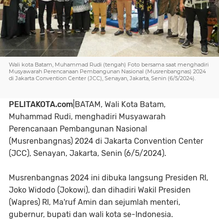
Wali kota Batam, Muhammad Rudi (tengah) Foto bersama saat menghadiri
Musyawarah Perencanaan Pembangunan Nasional (Musrenbangnas) 2024
di Jakarta Convention Center (JCC), Senayan, Jakarta, Senin (6/5/2024).
PELITAKOTA.com
|BATAM, Wali Kota Batam,
Muhammad Rudi, menghadiri Musyawarah
Perencanaan Pembangunan Nasional
(Musrenbangnas) 2024 di Jakarta Convention Center
(JCC), Senayan, Jakarta, Senin (6/5/2024).
Musrenbangnas 2024 ini dibuka langsung Presiden RI,
Joko Widodo (Jokowi), dan dihadiri Wakil Presiden
(Wapres) RI, Ma'ruf Amin dan sejumlah menteri,
gubernur, bupati dan wali kota se-Indonesia.