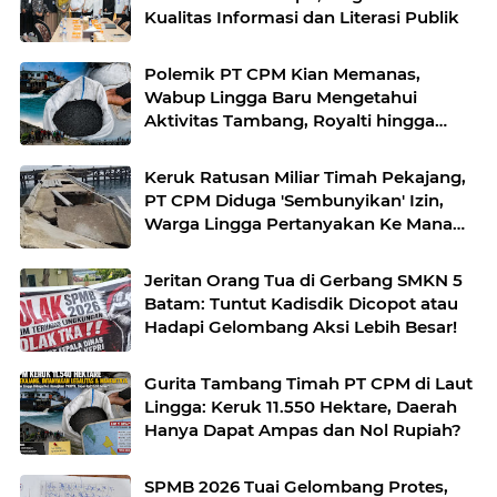
Kualitas Informasi dan Literasi Publik
Polemik PT CPM Kian Memanas,
Wabup Lingga Baru Mengetahui
Aktivitas Tambang, Royalti hingga
Koordinasi Masih Gelap
Keruk Ratusan Miliar Timah Pekajang,
PT CPM Diduga 'Sembunyikan' Izin,
Warga Lingga Pertanyakan Ke Mana
Duit Royalti?
Jeritan Orang Tua di Gerbang SMKN 5
Batam: Tuntut Kadisdik Dicopot atau
Hadapi Gelombang Aksi Lebih Besar!
Gurita Tambang Timah PT CPM di Laut
Lingga: Keruk 11.550 Hektare, Daerah
Hanya Dapat Ampas dan Nol Rupiah?
SPMB 2026 Tuai Gelombang Protes,