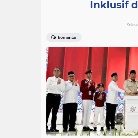
Inklusif 
Selasa
komentar