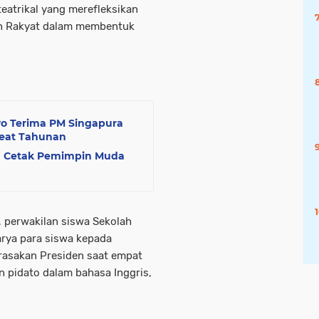
eatrikal yang merefleksikan
ah Rakyat dalam membentuk
wo Terima PM Singapura
reat Tahunan
ia Cetak Pemimpin Muda
t, perwakilan siswa Sekolah
arya para siswa kepada
rasakan Presiden saat empat
 pidato dalam bahasa Inggris,