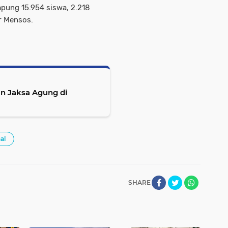
pung 15.954 siswa, 2.218
r Mensos.
an Jaksa Agung di
al
SHARE