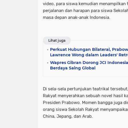
video, para siswa kemudian menampilkan t
perjalanan dan harapan para siswa Sekol
masa depan anak-anak Indonesia.
Lihat juga
Perkuat Hubungan Bilateral, Prabo
Lawrence Wong dalam Leaders' Ret
Wapres Gibran Dorong JCI Indones
Berdaya Saing Global
Di sela-sela pertunjukan teatrikal tersebu
Rakyat menyerahkan sebuah novel hasil k
Presiden Prabowo. Momen bangga juga di
orang siswa Sekolah Rakyat menyampaikan
China, Jepang, dan Arab.