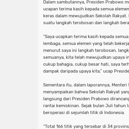
Dalam sambutannya, Presiden Prabowo me
ucapan terima kasih kepada semua elemen
keras dalam mewujudkan Sekolah Rakyat. 
suatu langkah terobosan dan langkah beran
“Saya ucapkan terima kasih kepada semua
lembaga, semua elemen yang telah bekerj
menurut saya ini langkah terobosan, langk
semuanya, kita telah mewujudkan upaya ini
cukup bahagia, cukup besar hati, saya ter
dampak daripada upaya kita,” ucap Presid
Sementara itu, dalam laporannya, Menteri S
menyampaikan bahwa Sekolah Rakyat yan
langsung dari Presiden Prabowo diranca
rantai kemiskinan. Sejak bulan Juli tahun l
beroperasi di sejumlah titik di Indonesia.
“Total 166 titik yang tersebar di 34 provi