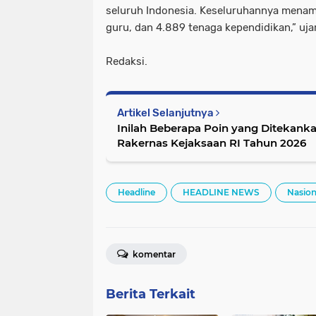
seluruh Indonesia. Keseluruhannya menam
guru, dan 4.889 tenaga kependidikan,” uja
Redaksi.
Artikel Selanjutnya
Inilah Beberapa Poin yang Ditekank
Rakernas Kejaksaan RI Tahun 2026
Headline
HEADLINE NEWS
Nasion
komentar
Berita Terkait