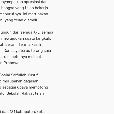
nyampaikan apresiasi dan
 bangsa yang telah bekerja
Menurutnya, ini merupakan
i yang telah diambil.
 unsur, dari semua K/L, semua
a mewujudkan suatu langkah,
ah berani. Terima kasih
. Dan saya terus terang saja
haru sebetulnya melihat
en Prabowo.
osial Saifullah Yusuf
g merupakan gagasan
ng sebagai upaya memotong
alu, Sekolah Rakyat telah
nsi dan 131 kabupaten/kota