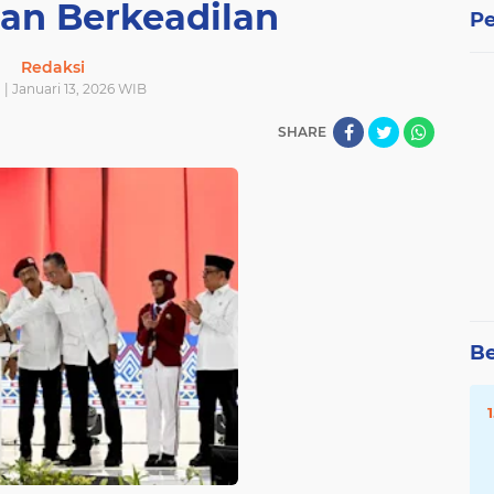
dan Berkeadilan
Pe
Redaksi
 | Januari 13, 2026 WIB
SHARE
Be