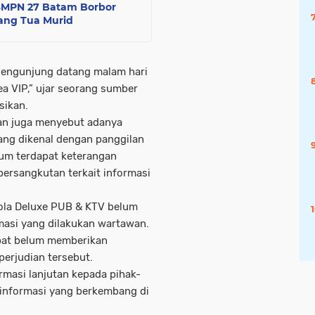
 SMPN 27 Batam Borbor
rang Tua Murid
 Pengunjung datang malam hari
a VIP,” ujar seorang sumber
sikan.
gan juga menyebut adanya
ang dikenal dengan panggilan
lum terdapat keterangan
bersangkutan terkait informasi
elola Deluxe PUB & KTV belum
asi yang dilakukan wartawan.
pat belum memberikan
perjudian tersebut.
rmasi lanjutan kepada pihak-
 informasi yang berkembang di