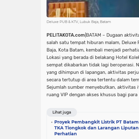
Deluxe PUB & KTV, Lubuk Baja, Batam
PELITAKOTA.com
|BATAM – Dugaan aktivit
salah satu tempat hiburan malam, Deluxe
Baja, Kota Batam, kembali menjadi perhati
Lokasi yang berada di belakang Hotel Kol
sempat dikabarkan tidak lagi beroperasi.
yang dihimpun di lapangan, aktivitas perj
secara tertutup di area tertentu dalam te
Sejumlah sumber menyebutkan, aktivitas i
ruang VIP dengan akses khusus bagi para 
Lihat juga
Proyek Pembangkit Listrik PT Batam
TKA Tiongkok dan Larangan Liputan
Perhatian