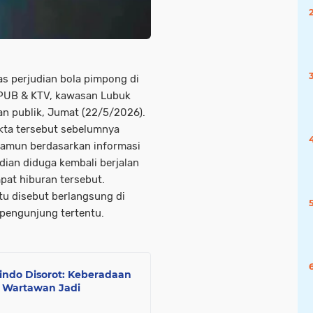
as perjudian bola pimpong di
 PUB & KTV, kawasan Lubuk
an publik, Jumat (22/5/2026).
ekta tersebut sebelumnya
 Namun berdasarkan informasi
udian diduga kembali berjalan
mpat hiburan tersebut.
tu disebut berlangsung di
pengunjung tertentu.
indo Disorot: Keberadaan
 Wartawan Jadi