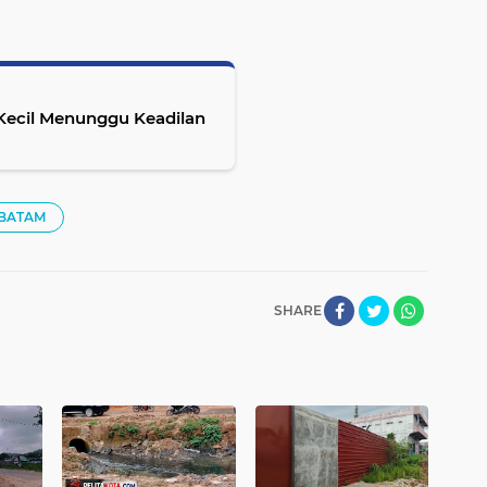
Kecil Menunggu Keadilan
 BATAM
SHARE