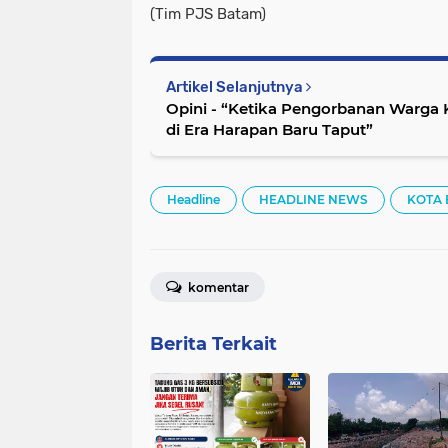
(Tim PJS Batam)
Artikel Selanjutnya
Opini - “Ketika Pengorbanan Warga 
di Era Harapan Baru Taput”
Headline
HEADLINE NEWS
KOTA
komentar
Berita Terkait