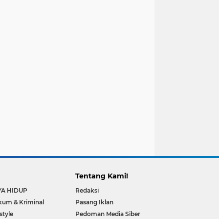
Tentang Kami!
YA HIDUP
Redaksi
um & Kriminal
Pasang Iklan
estyle
Pedoman Media Siber