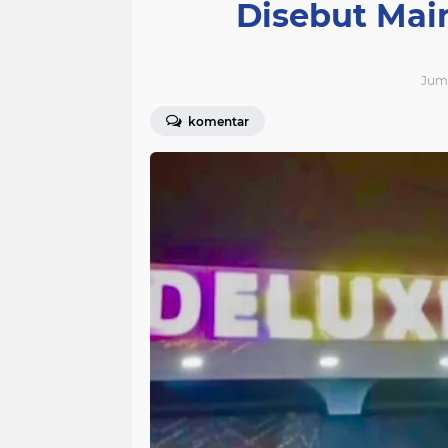
Disebut Mai
Juma
komentar