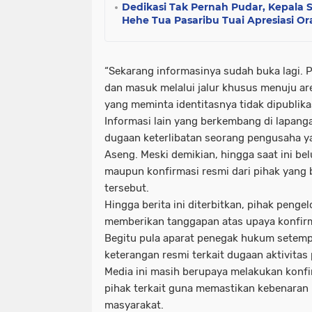
Dedikasi Tak Pernah Pudar, Kepala
Hehe Tua Pasaribu Tuai Apresiasi O
“Sekarang informasinya sudah buka lagi.
dan masuk melalui jalur khusus menuju are
yang meminta identitasnya tidak dipublika
Informasi lain yang berkembang di lapan
dugaan keterlibatan seorang pengusaha y
Aseng. Meski demikian, hingga saat ini be
maupun konfirmasi resmi dari pihak yang 
tersebut.
Hingga berita ini diterbitkan, pihak peng
memberikan tanggapan atas upaya konfirm
Begitu pula aparat penegak hukum setem
keterangan resmi terkait dugaan aktivitas 
Media ini masih berupaya melakukan konfi
pihak terkait guna memastikan kebenaran
masyarakat.