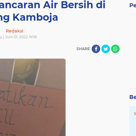
ancaran Air Bersih di
Pe
ing Kamboja
Redaksi
 | Juni 01, 2022 WIB
SHARE
Be