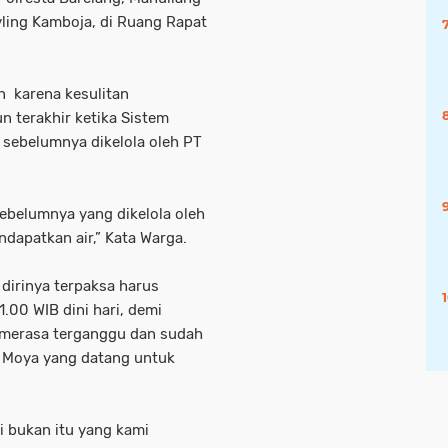
vling Kamboja, di Ruang Rapat
 karena kesulitan
n terakhir ketika Sistem
sebelumnya dikelola oleh PT
belumnya yang dikelola oleh
dapatkan air,” Kata Warga.
irinya terpaksa harus
.00 WIB dini hari, demi
a merasa terganggu dan sudah
T Moya yang datang untuk
 bukan itu yang kami