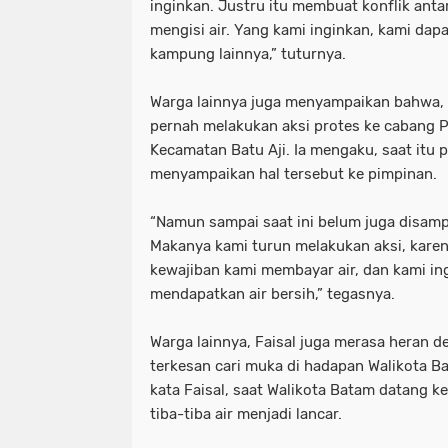
inginkan. Justru itu membuat konflik ant
mengisi air. Yang kami inginkan, kami dap
kampung lainnya,” tuturnya.
Warga lainnya juga menyampaikan bahwa, 
pernah melakukan aksi protes ke cabang P
Kecamatan Batu Aji. Ia mengaku, saat itu 
menyampaikan hal tersebut ke pimpinan.
“Namun sampai saat ini belum juga disam
Makanya kami turun melakukan aksi, kar
kewajiban kami membayar air, dan kami in
mendapatkan air bersih,” tegasnya.
Warga lainnya, Faisal juga merasa heran 
terkesan cari muka di hadapan Walikota 
kata Faisal, saat Walikota Batam datang k
tiba-tiba air menjadi lancar.