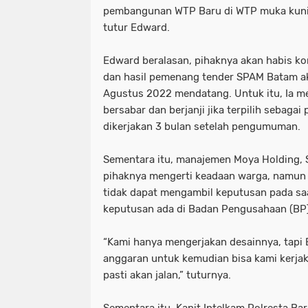
pembangunan WTP Baru di WTP muka kuning
tutur Edward.
Edward beralasan, pihaknya akan habis k
dan hasil pemenang tender SPAM Batam 
Agustus 2022 mendatang. Untuk itu, Ia m
bersabar dan berjanji jika terpilih sebaga
dikerjakan 3 bulan setelah pengumuman.
Sementara itu, manajemen Moya Holding,
pihaknya mengerti keadaan warga, namun 
tidak dapat mengambil keputusan pada saa
keputusan ada di Badan Pengusahaan (BP
“Kami hanya mengerjakan desainnya, tapi
anggaran untuk kemudian bisa kami kerjak
pasti akan jalan,” tuturnya.