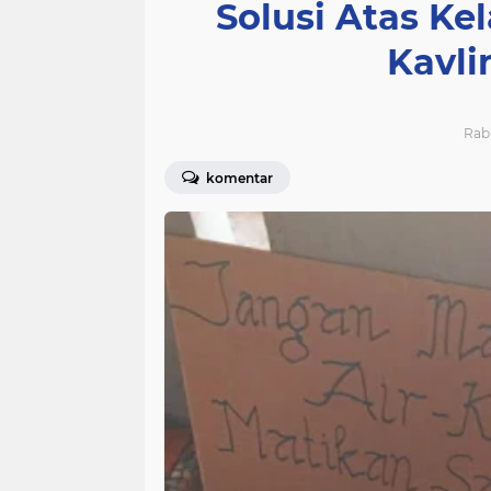
Solusi Atas Kel
Kavl
Rabu
komentar