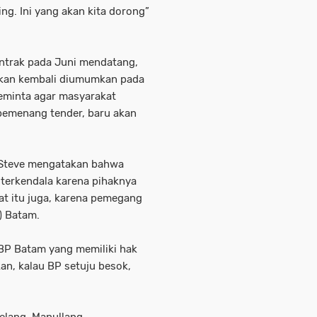
. Ini yang akan kita dorong”
ontrak pada Juni mendatang,
akan kembali diumumkan pada
eminta agar masyarakat
i pemenang tender, baru akan
 Steve mengatakan bahwa
terkendala karena pihaknya
t itu juga, karena pemegang
) Batam.
 BP Batam yang memiliki hak
an, kalau BP setuju besok,