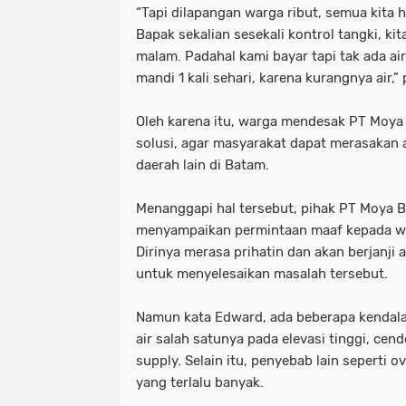
“Tapi dilapangan warga ribut, semua kita
Bapak sekalian sesekali kontrol tangki, k
malam. Padahal kami bayar tapi tak ada air
mandi 1 kali sehari, karena kurangnya air,
Oleh karena itu, warga mendesak PT Moy
solusi, agar masyarakat dapat merasakan a
daerah lain di Batam.
Menanggapi hal tersebut, pihak PT Moya B
menyampaikan permintaan maaf kepada war
Dirinya merasa prihatin dan akan berjanj
untuk menyelesaikan masalah tersebut.
Namun kata Edward, ada beberapa kendal
air salah satunya pada elevasi tinggi, c
supply. Selain itu, penyebab lain seperti
yang terlalu banyak.