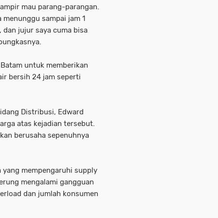
 hampir mau parang-parangan.
ita menunggu sampai jam 1
, dan jujur saya cuma bisa
” pungkasnya.
a Batam untuk memberikan
ir bersih 24 jam seperti
idang Distribusi, Edward
ga atas kejadian tersebut.
i akan berusaha sepenuhnya
a yang mempengaruhi supply
enderung mengalami gangguan
 overload dan jumlah konsumen