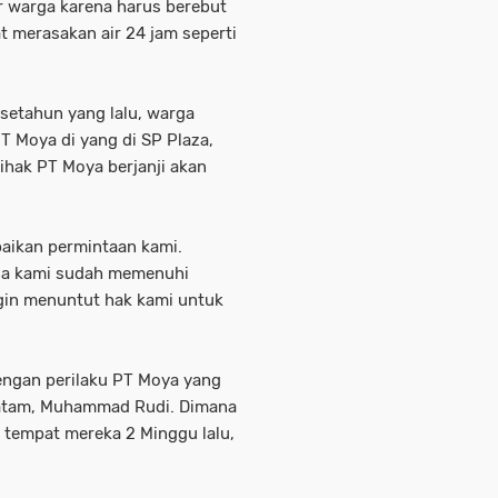
ar warga karena harus berebut
at merasakan air 24 jam seperti
setahun yang lalu, warga
T Moya di yang di SP Plaza,
pihak PT Moya berjanji akan
paikan permintaan kami.
ena kami sudah memenuhi
gin menuntut hak kami untuk
dengan perilaku PT Moya yang
Batam, Muhammad Rudi. Dimana
e tempat mereka 2 Minggu lalu,