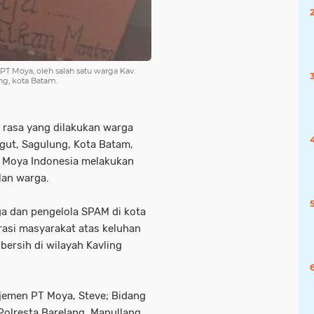
PT Moya, oleh salah satu warga Kav.
ng, kota Batam.
 rasa yang dilakukan warga
gut, Sagulung, Kota Batam,
T Moya Indonesia melakukan
lan warga.
ga dan pengelola SPAM di kota
asi masyarakat atas keluhan
bersih di wilayah Kavling
ajemen PT Moya, Steve; Bidang
 Polresta Barelang, Manullang