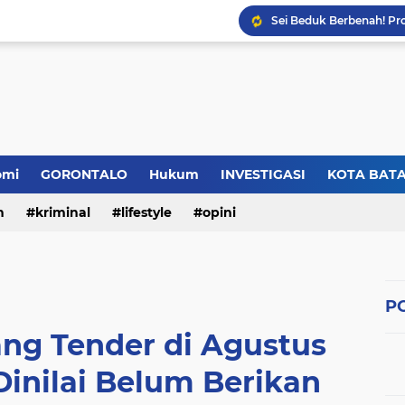
omi
GORONTALO
Hukum
INVESTIGASI
KOTA BAT
n
kriminal
lifestyle
opini
PO
ng Tender di Agustus
Dinilai Belum Berikan