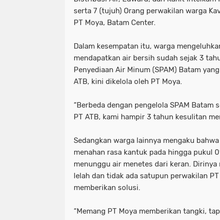
serta 7 (tujuh) Orang perwakilan warga Ka
PT Moya, Batam Center.
Dalam kesempatan itu, warga mengeluhkan
mendapatkan air bersih sudah sejak 3 tahu
Penyediaan Air Minum (SPAM) Batam yang 
ATB, kini dikelola oleh PT Moya.
“Berbeda dengan pengelola SPAM Batam se
PT ATB, kami hampir 3 tahun kesulitan men
Sedangkan warga lainnya mengaku bahwa d
menahan rasa kantuk pada hingga pukul 01
menunggu air menetes dari keran. Diriny
lelah dan tidak ada satupun perwakilan P
memberikan solusi.
“Memang PT Moya memberikan tangki, tapi