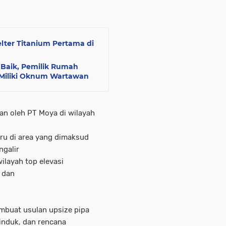
lter Titanium Pertama di
Baik, Pemilik Rumah
 Miliki Oknum Wartawan
an oleh PT Moya di wilayah
ru di area yang dimaksud
ngalir
wilayah top elevasi
, dan
mbuat usulan upsize pipa
 induk, dan rencana