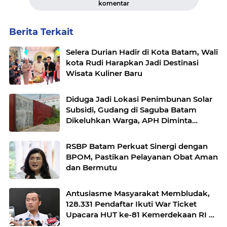
komentar
Berita Terkait
Selera Durian Hadir di Kota Batam, Wali
kota Rudi Harapkan Jadi Destinasi
Wisata Kuliner Baru
Diduga Jadi Lokasi Penimbunan Solar
Subsidi, Gudang di Saguba Batam
Dikeluhkan Warga, APH Diminta
Bertindak
RSBP Batam Perkuat Sinergi dengan
BPOM, Pastikan Pelayanan Obat Aman
dan Bermutu
Antusiasme Masyarakat Membludak,
128.331 Pendaftar Ikuti War Ticket
Upacara HUT ke-81 Kemerdekaan RI di
Istana