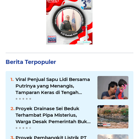
Berita Terpopuler
Viral Penjual Sapu Lidi Bersama
Putrinya yang Menangis,
Tamparan Keras di Tengah
Maraknya Korupsi
Proyek Drainase Sei Beduk
Terhambat Pipa Misterius,
Warga Desak Pemerintah Buka
Hasil Uji Sampel Air
Proyek Pembangkit Listrik PT