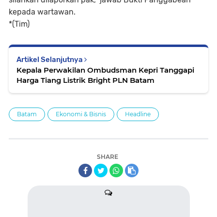
kepada wartawan.
*(Tim)
Artikel Selanjutnya
Kepala Perwakilan Ombudsman Kepri Tanggapi
Harga Tiang Listrik Bright PLN Batam
Batam
Ekonomi & Bisnis
Headline
SHARE