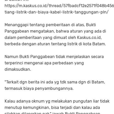
https://m.kaskus.co.id/thread/57fbadcf12e2571f048b45
tiang-listrik-dan-biaya-kabel-listrik-tanggungan-pln/
Menanggapi tentang pemberitaan di atas, Bukti
Panggabean mengatakan, bahwa aturan yang ada di
dalam pemberitaan yang dimuat oleh Kaskus.co.id,
berbeda dengan aturan tentang listrik di kota Batam.
Namun Bukti Panggabean tidak menjelaskan secara
terperinci mengenai apa perbedaan yang
dimaksudkan.
"Terkait dgn berita ini ada yg tdk sama dgn di Batam,
termasuk biaya penyambungannya.
Kalau adanya oknum yg melakukan pungutan liar tidak
menutup kemungkinan, bisa terjadi dan kalau ada
silahkan dilaporkan pak," jawab Bukti Panggabean