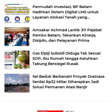
Permudah Investasi, BP Batam
Hadirkan Sistem Digital LMS untuk
Layanan Alokasi Tanah yang
Transparan
Amsakar Achmad Lantik 311 Pejabat
Pemko Batam, Tekankan Kinerja,
Disiplin, dan Pelayanan Prima
Gas Elpiji Subsidi Diduga Tak Sesuai
SOP, Ibu Rumah tangga Keluhkan
Tabung Bersiegel Rusak
Sei Beduk Berbenah! Proyek Drainase
Senilai Rp32 Miliar Diharapkan Jadi
Solusi Permanen Atasi Banjir