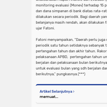
monitoring evaluasi (Monev) terhadap 15 
dan dana simpanan di bank diatas rata-ra
dilakukan secara periodik. Bagi daerah ya
belanjanya masih rendah, akan dilakukan f
ujar Fatoni.
Fatoni menyampaikan, "Daerah perlu juga
periodik satu tahun setidaknya sebanyak ti
pertengahan tahun dan akhir tahun. Rakor
pelaksanaan APBD, pertengahan tahun unt
berjalan dan pelaksanaan bulan berikutny
untuk evaluasi bulan yang sdh berjalan d
berikutnya," pungkasnya.(***)
Artikel Selanjutnya
memuat...