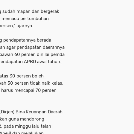
ng sudah mapan dan bergerak
isa memacu pertumbuhan
ersen," ujarnya.
ng pendapatannya berada
san agar pendapatan daerahnya
bawah 60 persen dinilai pemda
pendapatan APBD awal tahun.
iatas 30 persen boleh
ah 30 persen tidak naik kelas,
an harus mencapai 70 persen
 (Dirjen) Bina Keuangan Daerah
akan guna mendorong
, pada minggu lalu telah
 (Anev) dan melakukan