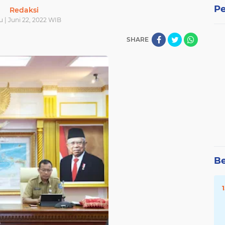
Pe
Redaksi
 | Juni 22, 2022 WIB
SHARE
Be