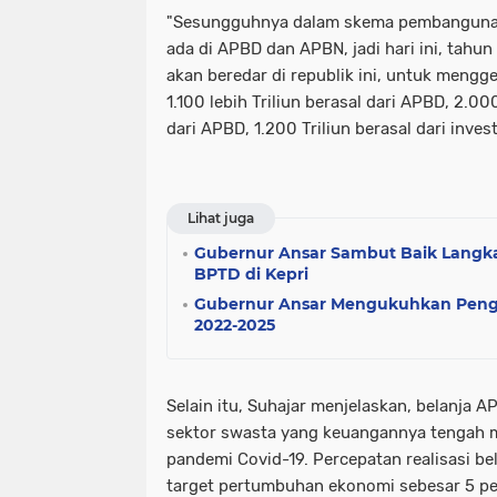
"Sesungguhnya dalam skema pembangunan
ada di APBD dan APBN, jadi hari ini, tahun
akan beredar di republik ini, untuk mengg
1.100 lebih Triliun berasal dari APBD, 2.000
dari APBD, 1.200 Triliun berasal dari invest
Lihat juga
Gubernur Ansar Sambut Baik Lang
BPTD di Kepri
Gubernur Ansar Mengukuhkan Pengu
2022-2025
Selain itu, Suhajar menjelaskan, belanja 
sektor swasta yang keuangannya tengah m
pandemi Covid-19. Percepatan realisasi be
target pertumbuhan ekonomi sebesar 5 pe