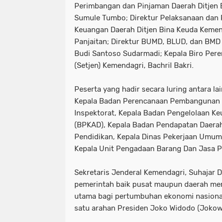
Perimbangan dan Pinjaman Daerah Ditjen 
Sumule Tumbo; Direktur Pelaksanaan dan
Keuangan Daerah Ditjen Bina Keuda Kemen
Panjaitan; Direktur BUMD, BLUD, dan BMD 
Budi Santoso Sudarmadi; Kepala Biro Pere
(Setjen) Kemendagri, Bachril Bakri.
Peserta yang hadir secara luring antara la
Kepala Badan Perencanaan Pembangunan D
Inspektorat, Kepala Badan Pengelolaan K
(BPKAD), Kepala Badan Pendapatan Daerah
Pendidikan, Kepala Dinas Pekerjaan Umum,
Kepala Unit Pengadaan Barang Dan Jasa P
Sekretaris Jenderal Kemendagri, Suhajar 
pemerintah baik pusat maupun daerah me
utama bagi pertumbuhan ekonomi nasional.
satu arahan Presiden Joko Widodo (Jokow