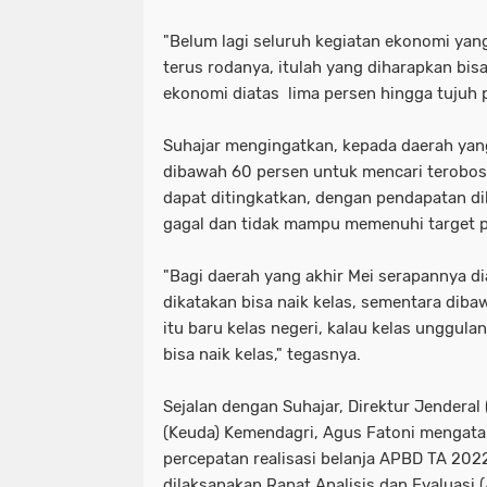
"Belum lagi seluruh kegiatan ekonomi ya
terus rodanya, itulah yang diharapkan b
ekonomi diatas lima persen hingga tujuh p
Suhajar mengingatkan, kepada daerah ya
dibawah 60 persen untuk mencari terobo
dapat ditingkatkan, dengan pendapatan di
gagal dan tidak mampu memenuhi target 
"Bagi daerah yang akhir Mei serapannya d
dikatakan bisa naik kelas, sementara dibaw
itu baru kelas negeri, kalau kelas unggul
bisa naik kelas," tegasnya.
Sejalan dengan Suhajar, Direktur Jenderal
(Keuda) Kemendagri, Agus Fatoni mengat
percepatan realisasi belanja APBD TA 2022
dilaksanakan Rapat Analisis dan Evaluasi