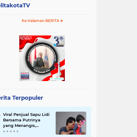
litakotaTV
Ke Halaman BERITA
rita Terpopuler
Viral Penjual Sapu Lidi
Bersama Putrinya
yang Menangis,
Tamparan Keras di
Tengah Maraknya