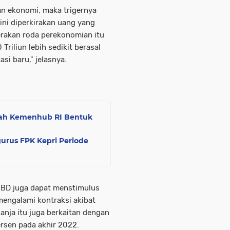
 ekonomi, maka trigernya
 ini diperkirakan uang yang
erakan roda perekonomian itu
 Triliun lebih sedikit berasal
asi baru," jelasnya.
kah Kemenhub RI Bentuk
rus FPK Kepri Periode
APBD juga dapat menstimulus
engalami kontraksi akibat
lanja itu juga berkaitan dengan
rsen pada akhir 2022.