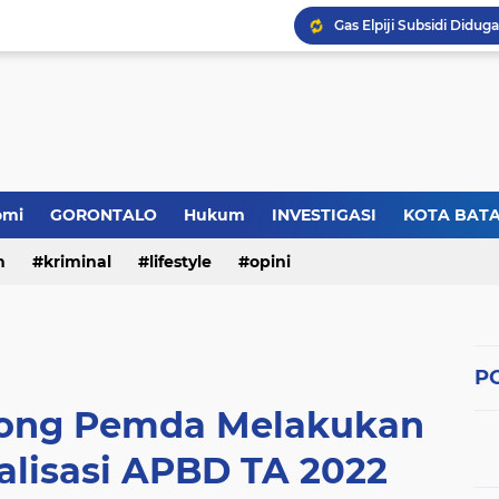
omi
GORONTALO
Hukum
INVESTIGASI
KOTA BAT
n
kriminal
lifestyle
opini
PO
ong Pemda Melakukan
alisasi APBD TA 2022