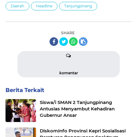
Daerah
Headline
Tanjungpinang
SHARE
komentar
Berita Terkait
Siswa/i SMAN 2 Tanjungpinang
Antusias Menyambut Kehadiran
Gubernur Ansar
Diskominfo Provinsi Kepri Sosialisasi