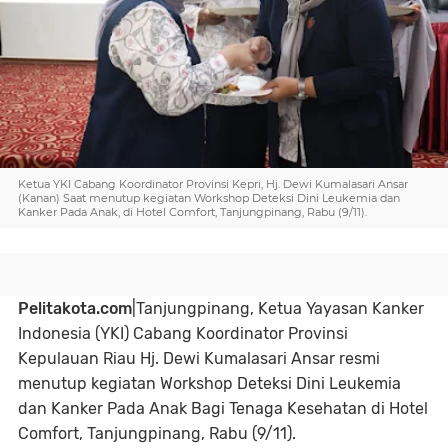
Ketua YKI Cabang Koordinator Provinsi Kepri, Hj. Dewi Kumalasari Ansar
(Kanan) Saat menutup kegiatan Workshop Deteksi Dini Leukemia dan
Kanker Pada Anak, di Hotel Comfort, Tanjungpinang, Rabu (9/11).
Pelitakota.com
|Tanjungpinang, Ketua Yayasan Kanker
Indonesia (YKI) Cabang Koordinator Provinsi
Kepulauan Riau Hj. Dewi Kumalasari Ansar resmi
menutup kegiatan Workshop Deteksi Dini Leukemia
dan Kanker Pada Anak Bagi Tenaga Kesehatan di Hotel
Comfort, Tanjungpinang, Rabu (9/11).