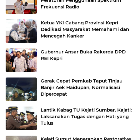
Peraturan Penggunaan Spektrum
Frekuensi Radio
Ketua YKI Cabang Provinsi Kepri
Dedikasi Masyarakat Memahami dan
Mencegah Kanker
Gubernur Ansar Buka Rakerda DPD
REI Kepri
Gerak Cepat Pemkab Taput Tinjau
Banjir Aek Haidupan, Normalisasi
Dipercepat
Lantik Kabag TU Kejati Sumbar, Kajati:
Laksanakan Tugas dengan Hati yang
Tulus
Kejati Sumut Menerapkan Restorative