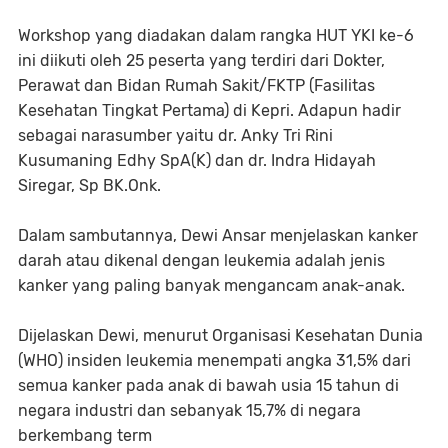
Workshop yang diadakan dalam rangka HUT YKI ke-6
ini diikuti oleh 25 peserta yang terdiri dari Dokter,
Perawat dan Bidan Rumah Sakit/FKTP (Fasilitas
Kesehatan Tingkat Pertama) di Kepri. Adapun hadir
sebagai narasumber yaitu dr. Anky Tri Rini
Kusumaning Edhy SpA(K) dan dr. Indra Hidayah
Siregar, Sp BK.Onk.
Dalam sambutannya, Dewi Ansar menjelaskan kanker
darah atau dikenal dengan leukemia adalah jenis
kanker yang paling banyak mengancam anak-anak.
Dijelaskan Dewi, menurut Organisasi Kesehatan Dunia
(WHO) insiden leukemia menempati angka 31,5% dari
semua kanker pada anak di bawah usia 15 tahun di
negara industri dan sebanyak 15,7% di negara
berkembang term