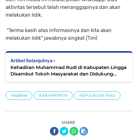
aktivitas tersebut telah menanggapinya dan akan
melakukan lidik.
"Terima kasih atas informasinya dan kita akan
melakukan lidik" jawabnya singkat (Tim)
Artikel Selanjutnya
Kehadiran Muhammad Rudi di Kabupaten Lingga
Disambut Tokoh Masyarakat dan Didukung
Penuh Jadi Gubernur Kepri
Headline
KAB.KARIMUN
KEPULAUAN RIAU
SHARE