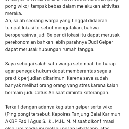
pong wiko) tampak bebas dalam melakukan aktivitas
mereka.
An, salah seorang warga yang tinggal didaerah
tempat lokasi tersebut mengatakan, bahwa
beroperasinya judi Gelper di lokasi itu dapat merusak
perekonomian bahkan lebih parahnya Judi Gelper
dapat merusak hubungan rumah tangga.
Saya sebagai salah satu warga setempat berharap
agar penegak hukum dapat memberantas segala
praktik perjudian dikarimun. Karena saya sudah
banyak melihat orang orang yang stres karena kalah
bermain judi. Cetus An saat diminta keterangan.
Terkait dengan adanya kegiatan gelper serta wiko
(Ping pong) tersebut, Kapolres Tanjung Balai Karimun
AKBP Fadli Agus S.I.K., M.H., M. M saat dikonfirmasi
oleh Tim media ini melalui pesan whatsapp, atas