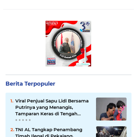
Berita Terpopuler
Viral Penjual Sapu Lidi Bersama
Putrinya yang Menangis,
Tamparan Keras di Tengah
Maraknya Korupsi
TNI AL Tangkap Penambang
Timah Ilegal di Pekajang,