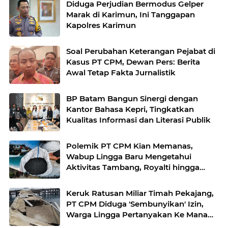
Diduga Perjudian Bermodus Gelper
Marak di Karimun, Ini Tanggapan
Kapolres Karimun
Soal Perubahan Keterangan Pejabat di
Kasus PT CPM, Dewan Pers: Berita
Awal Tetap Fakta Jurnalistik
BP Batam Bangun Sinergi dengan
Kantor Bahasa Kepri, Tingkatkan
Kualitas Informasi dan Literasi Publik
Polemik PT CPM Kian Memanas,
Wabup Lingga Baru Mengetahui
Aktivitas Tambang, Royalti hingga
Koordinasi Masih Gelap
Keruk Ratusan Miliar Timah Pekajang,
PT CPM Diduga 'Sembunyikan' Izin,
Warga Lingga Pertanyakan Ke Mana
Duit Royalti?