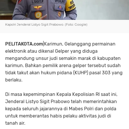
Kapolri Jenderal Listyo Sigit Prabowo. (Foto: Google)
PELITAKOTA.com
|Karimun, Gelanggang permainan
elektronik atau dikenal Gelper yang diduga
mengandung unsur judi semakin marak di kabupaten
karimun. Bahkan pemilik arena gelper tersebut sudah
tidak takut akan hukum pidana (KUHP) pasal 303 yang
berlaku.
Di masa kepemimpinan Kepala Kepolisian RI saat ini,
Jenderal Listyo Sigit Prabowo telah memerintahkan
kepada seluruh jajarannya di Mabes Polri dan polda
untuk memberantas habis pelaku aktivitas judi di
tanah air.